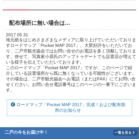
配布場所に無い場合は…
2017.05.31
地元紙をはじめさまざまなメディアに取り上げていただいておりま
すロードマップ「Pocket MAP 2017」。大変好評をいただいてお
り、二戸市観光協会ではお問い合せのお電話を多く頂戴しておりま
す。併せて、写真家小原氏のアップトゥデートでも設置店が増えて
いる様子を伝えていただいております。
このロードマップ「Pocket MAP 2017」ですが、このページで紹
介している設置場所から既に無くなっている可能性がございます。
その場合は、二戸市観光協会へお電話（またはFAX）にてお問い合
せください。お問い合せ電話番号はこのページの一番下にございま
す。
ロードマップ「Pocket MAP 2017」完成！および配布箇
所のお知らせ
二戸の今をお届け中！
一覧を見る