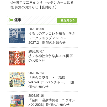
令和8年度二戸まつり キッチンカー出店者
様 募集のお知らせ【受付終了】
催事
一覧を見る
2026.08.08
うるしのアレコレを知る・学ぶ
ワークショップ 2026.9－
2027.2 開催のお知らせ
2026.08.07
枋ノ木神社金勢祭典2026開催
のお知らせ
2026.07.24
「天台音楽祭」・「稲庭
WAIWAIアドベンチャー」 開
催のお知らせ
2026.07.16
「金田一温泉博覧会（ユダオン
パク2026）開催のお知らせ