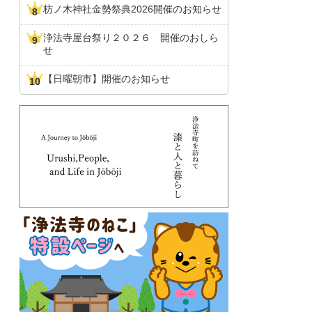
枋ノ木神社金勢祭典2026開催のお知らせ
浄法寺屋台祭り２０２６ 開催のおしら
せ
【日曜朝市】開催のお知らせ