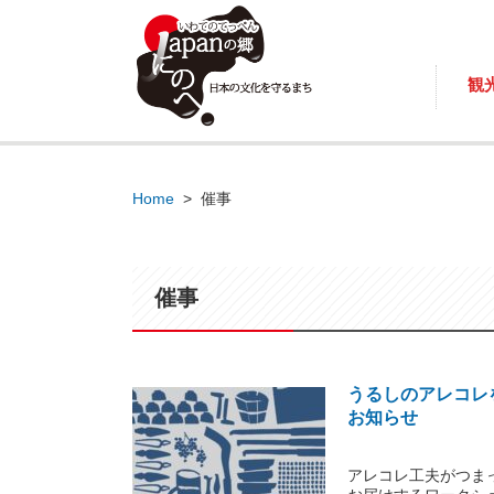
観
Home
>
催事
催事
うるしのアレコレを知
お知らせ
アレコレ工夫がつま