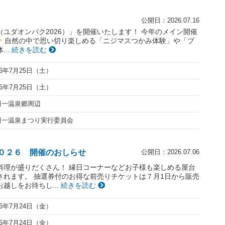
公開日：2026.07.16
ユダオンパク2026）」を開催いたします！ 今年のメイン開催
自然の中で思い切り楽しめる「ニジマスつかみ体験」や「ブ
..
続きを読む
26年7月25日（土）
26年7月25日（土）
田一温泉郷周辺
田一温泉まつり実行委員会
０２６ 開催のおしらせ
公開日：2026.07.06
料理が盛りだくさん！ 縁日コーナーなどお子様も楽しめる屋台
されます。 抽選券付のお得な前売りチケットは７月1日から販売
越しをお待ちし...
続きを読む
26年7月24日（金）
26年7月24日（金）