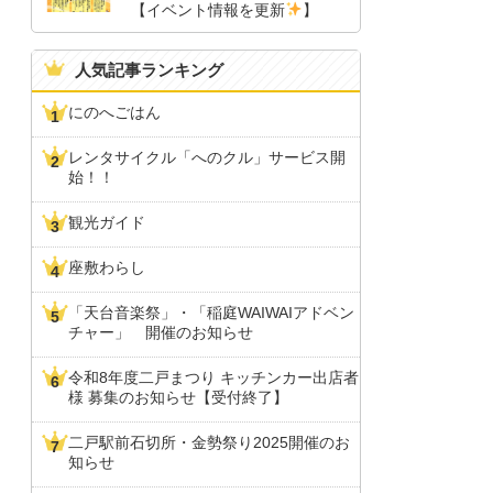
【イベント情報を更新
】
人気記事ランキング
にのへごはん
レンタサイクル「へのクル」サービス開
始！！
観光ガイド
座敷わらし
「天台音楽祭」・「稲庭WAIWAIアドベン
チャー」 開催のお知らせ
令和8年度二戸まつり キッチンカー出店者
様 募集のお知らせ【受付終了】
二戸駅前石切所・金勢祭り2025開催のお
知らせ