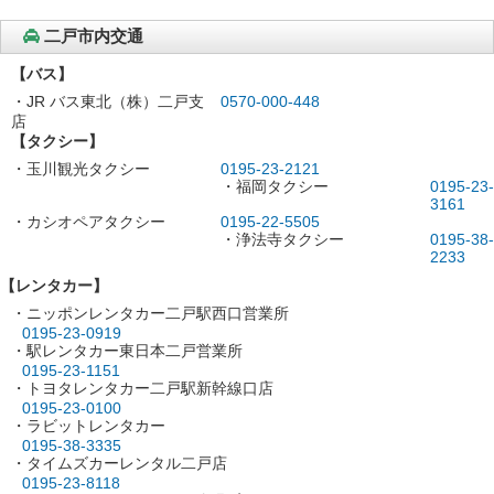
二戸市内交通
【バス】
・JR バス東北（株）二戸支
0570-000-448
店
【タクシー】
・玉川観光タクシー
0195-23-2121
・福岡タクシー
0195-23-
3161
・カシオペアタクシー
0195-22-5505
・浄法寺タクシー
0195-38-
2233
【レンタカー】
・ニッポンレンタカー二戸駅西口営業所
0195-23-0919
・駅レンタカー東日本二戸営業所
0195-23-1151
・トヨタレンタカー二戸駅新幹線口店
0195-23-0100
・ラビットレンタカー
0195-38-3335
・タイムズカーレンタル二戸店
0195-23-8118