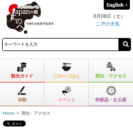
8月08日（土）
二戸の天気
観光ガイド
にのへごはん
宿泊・アクセス
体験
イベント
特産品・お土産
Home
>
宿泊・アクセス