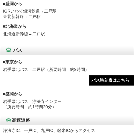
■盛岡から
IGRいわて銀河鉄道→二戸駅
東北新幹線→二戸駅
■北海道から
北海道新幹線→二戸駅
バス
■東京から
岩手県北バス→二戸駅（所要時間 約9時間）
バス時刻表はこちら
■盛岡から
岩手県北バス→浄法寺インター
（所要時間 約1時間20分）
高速道路
浄法寺IC、一戸IC、九戸IC、軽米ICからアクセス