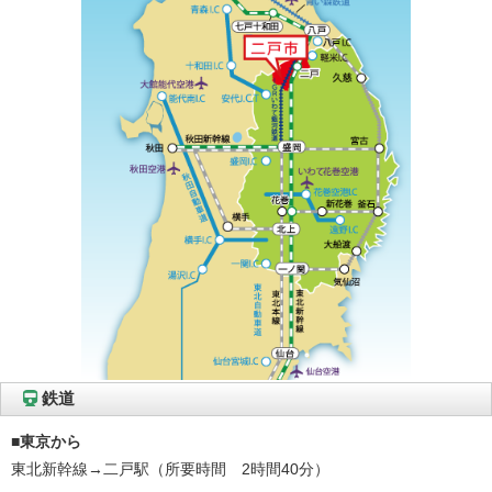
鉄道
■東京から
東北新幹線→二戸駅（所要時間 2時間40分）