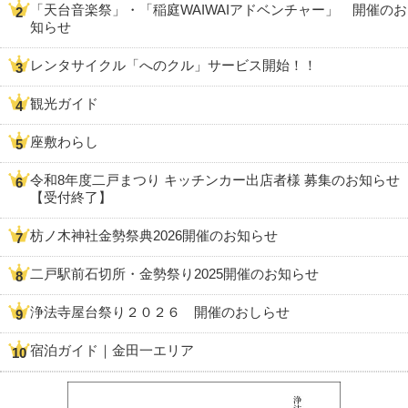
「天台音楽祭」・「稲庭WAIWAIアドベンチャー」 開催のお
知らせ
レンタサイクル「へのクル」サービス開始！！
観光ガイド
座敷わらし
令和8年度二戸まつり キッチンカー出店者様 募集のお知らせ
【受付終了】
枋ノ木神社金勢祭典2026開催のお知らせ
二戸駅前石切所・金勢祭り2025開催のお知らせ
浄法寺屋台祭り２０２６ 開催のおしらせ
宿泊ガイド｜金田一エリア