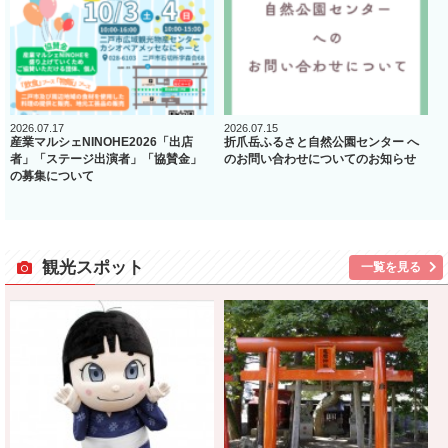
2026.07.17
2026.07.15
産業マルシェNINOHE2026「出店
折爪岳ふるさと自然公園センター へ
者」「ステージ出演者」「協賛金」
のお問い合わせについてのお知らせ
の募集について
観光スポット
一覧を見る