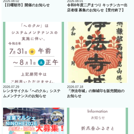
2026.08.02
2026.08.01
【日曜朝市】開催のお知らせ
令和8年度二戸まつり キッチンカー出
店者様 募集のお知らせ【受付終了】
2026.07.29
2026.07.18
レンタサイクル「へのクル」システ
「浄法寺城」の御城印を販売開始の
ムメンテナンスのお知らせ
お知らせ