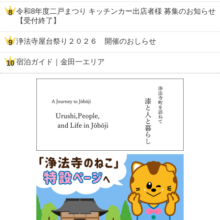
令和8年度二戸まつり キッチンカー出店者様 募集のお知らせ
【受付終了】
浄法寺屋台祭り２０２６ 開催のおしらせ
宿泊ガイド｜金田一エリア