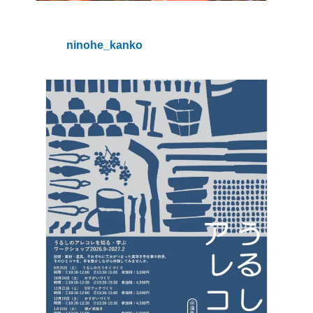
ninohe_kanko