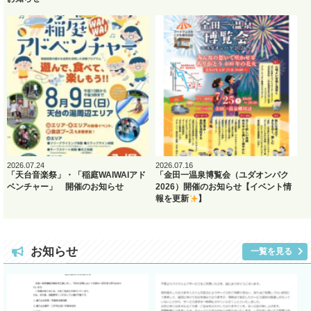
2026.07.24
2026.07.16
「天台音楽祭」・「稲庭WAIWAIアド
「金田一温泉博覧会（ユダオンパク
ベンチャー」 開催のお知らせ
2026）開催のお知らせ【イベント情
報を更新
】
お知らせ
一覧を見る