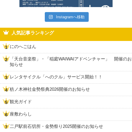
Instagramへ移動
人気記事ランキング
にのへごはん
「天台音楽祭」・「稲庭WAIWAIアドベンチャー」 開催のお
知らせ
レンタサイクル「へのクル」サービス開始！！
枋ノ木神社金勢祭典2026開催のお知らせ
観光ガイド
座敷わらし
二戸駅前石切所・金勢祭り2025開催のお知らせ