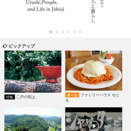
ピックアップ
ファミリーハウス せと
食べる
二戸の実は…
特集
る