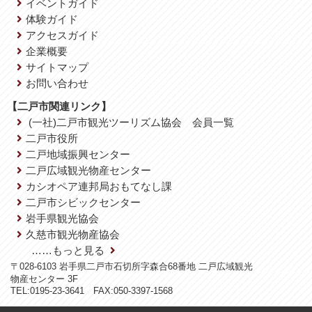
イベントガイド
体験ガイド
アクセスガイド
企業概要
サイトマップ
お問い合わせ
【二戸市関連リンク】
(一社)二戸市観光ツーリズム協会 会員一覧
二戸市役所
二戸地域振興センター
二戸広域観光物産センター
カシオペア連邦局おもてなし課
二戸市シビックセンター
岩手県観光協会
久慈市観光物産協会
……もっと見る
〒028-6103 岩手県二戸市石切所字森合68番地 二戸広域観光
物産センター 3F
TEL:0195-23-3641 FAX:050-3397-1568