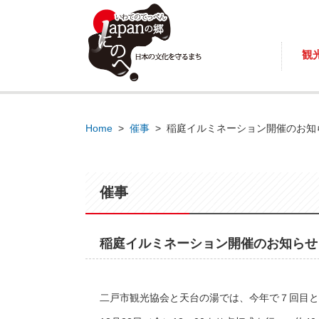
観
Home
>
催事
>
稲庭イルミネーション開催のお知
催事
稲庭イルミネーション開催のお知らせ
二戸市観光協会と天台の湯では、今年で７回目と