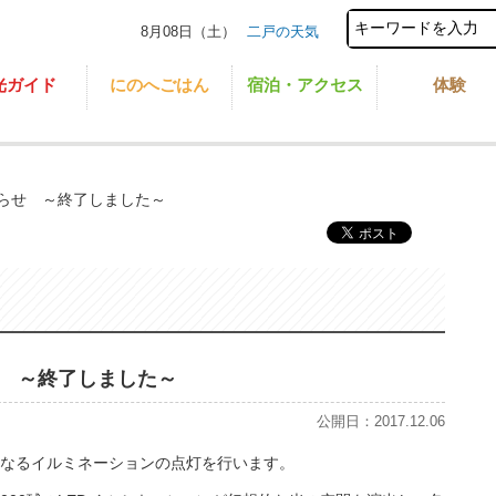
8月08日（土）
二戸の天気
光ガイド
にのへごはん
宿泊・アクセス
体験
らせ ～終了しました～
 ～終了しました～
公開日：2017.12.06
なるイルミネーションの点灯を行います。