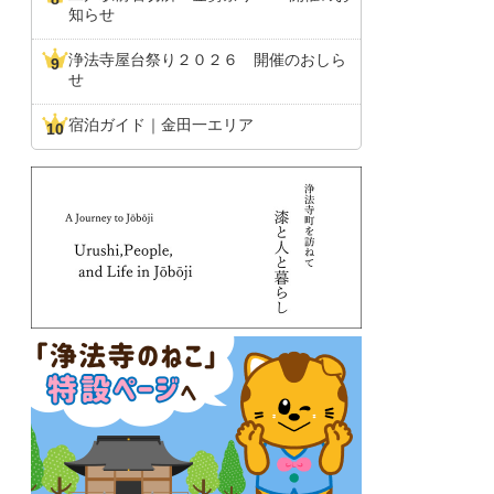
知らせ
浄法寺屋台祭り２０２６ 開催のおしら
せ
宿泊ガイド｜金田一エリア