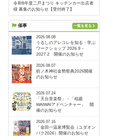
令和8年度二戸まつり キッチンカー出店者
様 募集のお知らせ【受付終了】
催事
一覧を見る
2026.08.08
うるしのアレコレを知る・学ぶ
ワークショップ 2026.9－
2027.2 開催のお知らせ
2026.08.07
枋ノ木神社金勢祭典2026開催
のお知らせ
2026.07.24
「天台音楽祭」・「稲庭
WAIWAIアドベンチャー」 開
催のお知らせ
2026.07.16
「金田一温泉博覧会（ユダオン
パク2026）開催のお知らせ