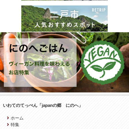
いわてのてっぺん「japanの郷 にのへ」
ホーム
特集