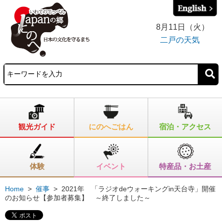
8月11日（火）
二戸の天気
観光ガイド
にのへごはん
宿泊・アクセス
体験
イベント
特産品・お土産
Home
>
催事
>
2021年 「ラジオdeウォーキングin天台寺」開催
のお知らせ【参加者募集】 ～終了しました～