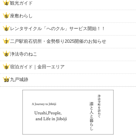
観光ガイド
座敷わらし
レンタサイクル「へのクル」サービス開始！！
二戸駅前石切所・金勢祭り2025開催のお知らせ
浄法寺のねこ
宿泊ガイド｜金田一エリア
九戸城跡