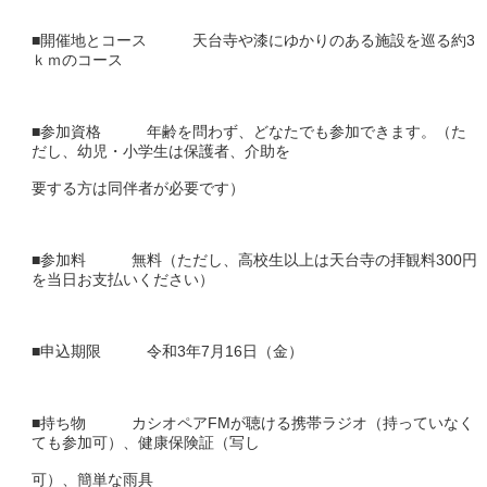
■開催地とコース 天台寺や漆にゆかりのある施設を巡る約3
ｋｍのコース
■参加資格 年齢を問わず、どなたでも参加できます。（た
だし、幼児・小学生は保護者、介助を
要する方は同伴者が必要です）
■参加料 無料（ただし、高校生以上は天台寺の拝観料300円
を当日お支払いください）
■申込期限 令和3年7月16日（金）
■持ち物 カシオペアFMが聴ける携帯ラジオ（持っていなく
ても参加可）、健康保険証（写し
可）、簡単な雨具