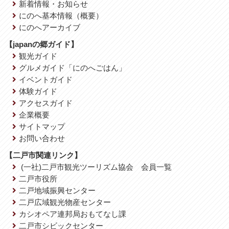
新着情報・お知らせ
にのへ基本情報（概要）
にのへアーカイブ
【japanの郷ガイド】
観光ガイド
グルメガイド「にのへごはん」
イベントガイド
体験ガイド
アクセスガイド
企業概要
サイトマップ
お問い合わせ
【二戸市関連リンク】
(一社)二戸市観光ツーリズム協会 会員一覧
二戸市役所
二戸地域振興センター
二戸広域観光物産センター
カシオペア連邦局おもてなし課
二戸市シビックセンター