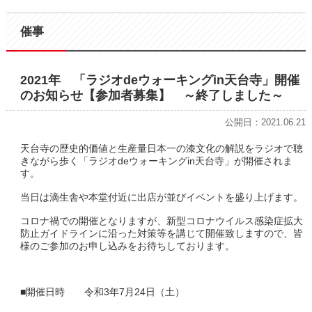
催事
2021年 「ラジオdeウォーキングin天台寺」開催
のお知らせ【参加者募集】 ～終了しました～
公開日：2021.06.21
天台寺の歴史的価値と生産量日本一の漆文化の解説をラジオで聴
きながら歩く「ラジオdeウォーキングin天台寺」が開催されま
す。
当日は滴生舎や本堂付近に出店が並びイベントを盛り上げます。
コロナ禍での開催となりますが、新型コロナウイルス感染症拡大
防止ガイドラインに沿った対策等を講じて開催致しますので、皆
様のご参加のお申し込みをお待ちしております。
■開催日時 令和3年7月24日（土）