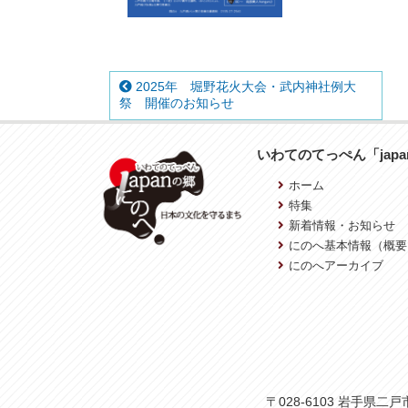
2025年 堀野花火大会・武内神社例大
祭 開催のお知らせ
いわてのてっぺん「jap
ホーム
特集
新着情報・お知らせ
にのへ基本情報（概要
にのへアーカイブ
〒028-6103 岩手県