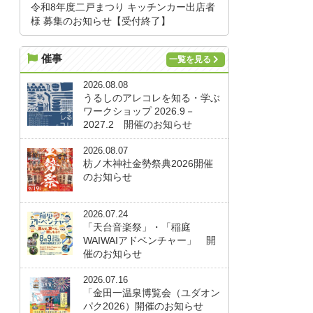
令和8年度二戸まつり キッチンカー出店者
様 募集のお知らせ【受付終了】
催事
一覧を見る
2026.08.08
うるしのアレコレを知る・学ぶ
ワークショップ 2026.9－
2027.2 開催のお知らせ
2026.08.07
枋ノ木神社金勢祭典2026開催
のお知らせ
2026.07.24
「天台音楽祭」・「稲庭
WAIWAIアドベンチャー」 開
催のお知らせ
2026.07.16
「金田一温泉博覧会（ユダオン
パク2026）開催のお知らせ