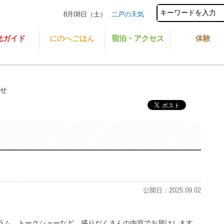
8月08日（土）
二戸の天気
光ガイド
にのへごはん
宿泊・アクセス
体験
らせ
公開日：2025.09.02
ラム、トークショーなど、盛りだくさんの内容でお届けします。