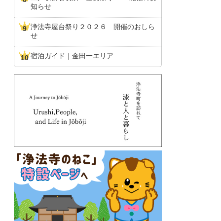
知らせ
浄法寺屋台祭り２０２６ 開催のおしら
せ
宿泊ガイド｜金田一エリア