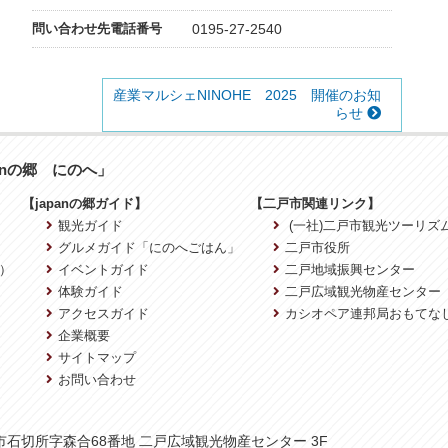
問い合わせ先電話番号
0195-27-2540
産業マルシェNINOHE 2025 開催のお知
らせ
anの郷 にのへ」
【japanの郷ガイド】
【二戸市関連リンク】
観光ガイド
(一社)二戸市観光ツーリズ
グルメガイド「にのへごはん」
二戸市役所
）
イベントガイド
二戸地域振興センター
体験ガイド
二戸広域観光物産センター
アクセスガイド
カシオペア連邦局おもてな
企業概要
サイトマップ
お問い合わせ
二戸市石切所字森合68番地 二戸広域観光物産センター 3F