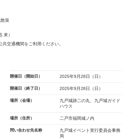
城散策
 來）
公共交通機関をご利用ください。
開催日（開始日）
2025年9月28日（日）
開催日（終了日）
2025年9月28日（日）
場所（会場）
九戸城跡二の丸、九戸城ガイド
ハウス
場所（住所）
二戸市福岡城ノ内
問い合わせ先名称
九戸城イベント実行委員会事務
局