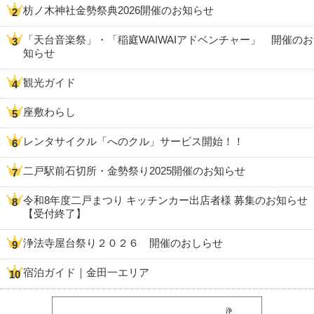
枋ノ木神社金勢祭典2026開催のお知らせ
「天台音楽祭」・「稲庭WAIWAIアドベンチャー」 開催のお
知らせ
観光ガイド
座敷わらし
レンタサイクル「へのクル」サービス開始！！
二戸駅前石切所・金勢祭り2025開催のお知らせ
令和8年度二戸まつり キッチンカー出店者様 募集のお知らせ
【受付終了】
浄法寺屋台祭り２０２６ 開催のおしらせ
宿泊ガイド｜金田一エリア