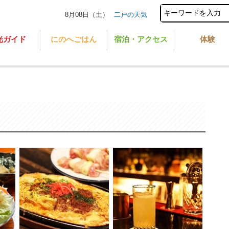
8月08日（土）
二戸の天気
光ガイド
にのへごはん
宿泊・アクセス
体験