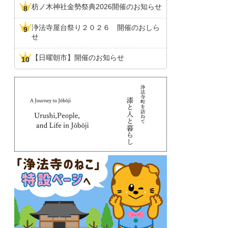
枋ノ木神社金勢祭典2026開催のお知らせ
浄法寺屋台祭り２０２６ 開催のおしら
せ
【日曜朝市】開催のお知らせ