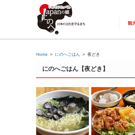
観
Home
>
にのへごはん
>
夜どき
にのへごはん【夜どき】