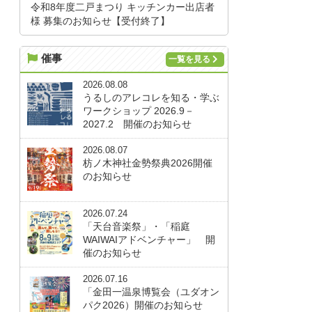
令和8年度二戸まつり キッチンカー出店者
様 募集のお知らせ【受付終了】
催事
一覧を見る
2026.08.08
うるしのアレコレを知る・学ぶ
ワークショップ 2026.9－
2027.2 開催のお知らせ
2026.08.07
枋ノ木神社金勢祭典2026開催
のお知らせ
2026.07.24
「天台音楽祭」・「稲庭
WAIWAIアドベンチャー」 開
催のお知らせ
2026.07.16
「金田一温泉博覧会（ユダオン
パク2026）開催のお知らせ