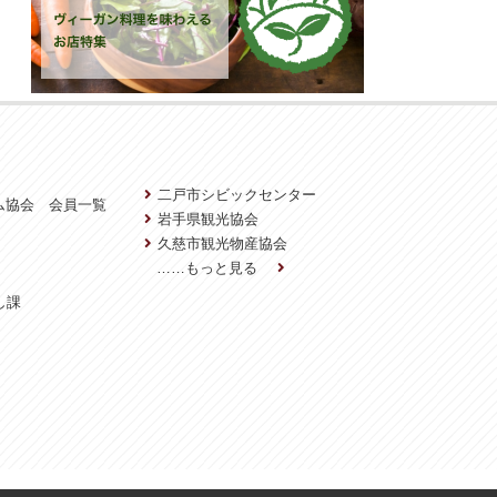
二戸市シビックセンター
ム協会 会員一覧
岩手県観光協会
久慈市観光物産協会
……もっと見る
し課