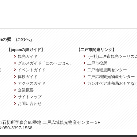
anの郷 にのへ」
【japanの郷ガイド】
【二戸市関連リンク】
観光ガイド
(一社)二戸市観光ツーリズ
グルメガイド「にのへごはん」
二戸市役所
）
イベントガイド
二戸地域振興センター
体験ガイド
二戸広域観光物産センター
アクセスガイド
カシオペア連邦局おもてな
企業概要
サイトマップ
お問い合わせ
二戸市石切所字森合68番地 二戸広域観光物産センター 3F
:050-3397-1568