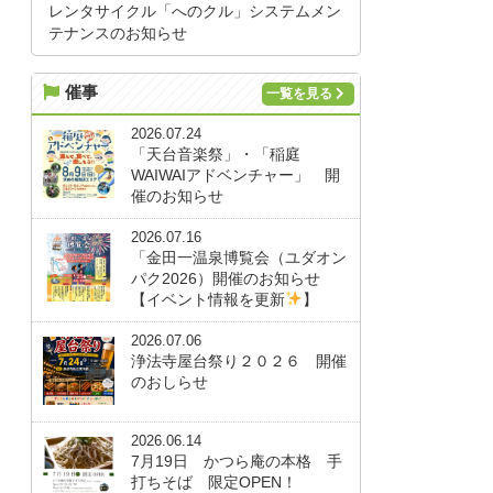
レンタサイクル「へのクル」システムメン
テナンスのお知らせ
催事
一覧を見る
2026.07.24
「天台音楽祭」・「稲庭
WAIWAIアドベンチャー」 開
催のお知らせ
2026.07.16
「金田一温泉博覧会（ユダオン
パク2026）開催のお知らせ
【イベント情報を更新
】
2026.07.06
浄法寺屋台祭り２０２６ 開催
のおしらせ
2026.06.14
7月19日 かつら庵の本格 手
打ちそば 限定OPEN！