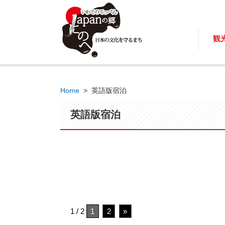
観
Home
>
英語版宿泊
英語版宿泊
1 / 2
1
2
»