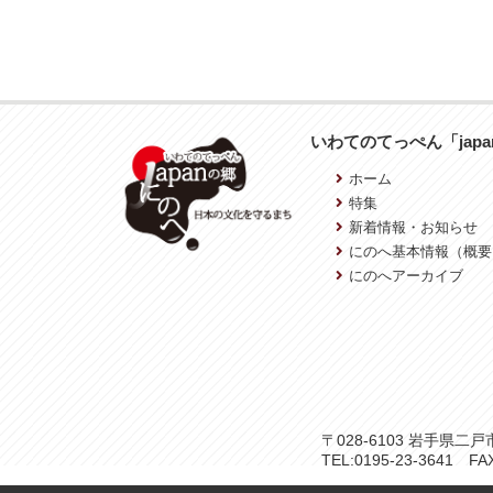
いわてのてっぺん「jap
ホーム
特集
新着情報・お知らせ
にのへ基本情報（概要
にのへアーカイブ
〒028-6103 岩手県
TEL:0195-23-3641 FAX