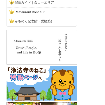
宿泊ガイド｜金田一エリア
Restaurant Bonheur
みちのく記念館（愛輪塾）