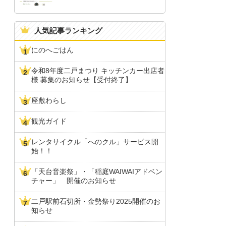
人気記事ランキング
にのへごはん
令和8年度二戸まつり キッチンカー出店者
様 募集のお知らせ【受付終了】
座敷わらし
観光ガイド
レンタサイクル「へのクル」サービス開
始！！
「天台音楽祭」・「稲庭WAIWAIアドベン
チャー」 開催のお知らせ
二戸駅前石切所・金勢祭り2025開催のお
知らせ