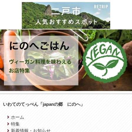
いわてのてっぺん「japanの郷 にのへ」
ホーム
特集
新着情報・お知らせ