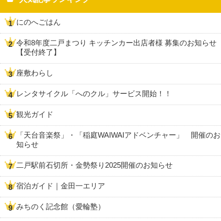
にのへごはん
令和8年度二戸まつり キッチンカー出店者様 募集のお知らせ
【受付終了】
座敷わらし
レンタサイクル「へのクル」サービス開始！！
観光ガイド
「天台音楽祭」・「稲庭WAIWAIアドベンチャー」 開催のお
知らせ
二戸駅前石切所・金勢祭り2025開催のお知らせ
宿泊ガイド｜金田一エリア
みちのく記念館（愛輪塾）