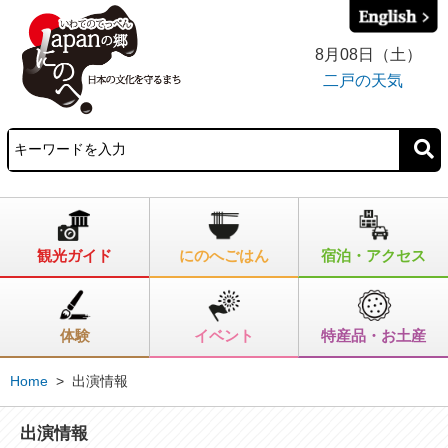
8月08日（土）
二戸の天気
観光ガイド
にのへごはん
宿泊・アクセス
体験
イベント
特産品・お土産
Home
>
出演情報
出演情報