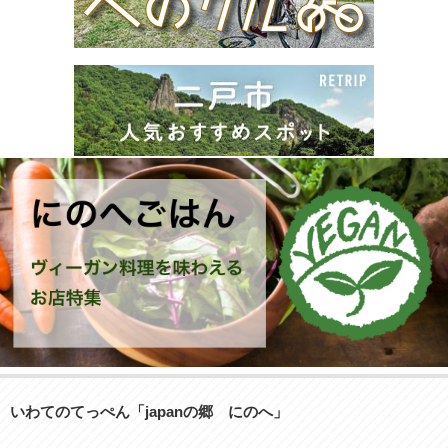
いわてのてっぺん「japanの郷 にのへ」