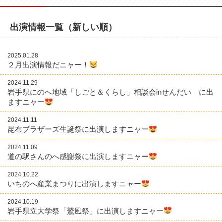
出演情報一覧（新しい順）
2025.01.28
２月出演情報だニャー！
2024.11.29
岩手県にのへ地域「しごと＆くらし」相談会inせんだい に出
ますニャー
2024.11.11
昆布ブラザーズ生誕祭に出演しますニャー
2024.11.09
道の駅さんのへ感謝祭に出演しますニャー
2024.10.22
いちのへ産業まつりに出演しますニャー
2024.10.19
岩手県立大学祭「鷲風祭」に出演しますニャー