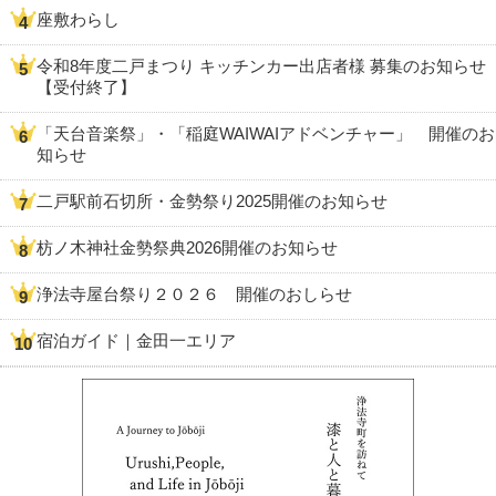
座敷わらし
令和8年度二戸まつり キッチンカー出店者様 募集のお知らせ
【受付終了】
「天台音楽祭」・「稲庭WAIWAIアドベンチャー」 開催のお
知らせ
二戸駅前石切所・金勢祭り2025開催のお知らせ
枋ノ木神社金勢祭典2026開催のお知らせ
浄法寺屋台祭り２０２６ 開催のおしらせ
宿泊ガイド｜金田一エリア