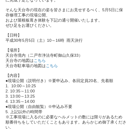
そんな天台寺の現在の姿を皆さまにお見せするべく、5月5日に保
存修理工事の現場公開、
および屋根板葺き体験を下記の通り開催いたします。
ぜひ足をお運びください。
【日時】
平成30年5月5日（土）10～16時 雨天決行
【場所】
天台寺境内（二戸市浄法寺町御山久保33）
天台寺の地図は
こちら
天台寺駐車場の地図は
こちら
【内容】
●現場公開（説明付き）※要申込み、各回定員20名、先着順
1. 10:00～10:25
2. 10:35～11:00
3. 13:00～13:25
4. 13:35～14:00
●現場公開（自由観覧）※申込み不要
5. 上記以外の時間帯
※工事現場に入るのに必要なヘルメットの数には限りがあるため
順番待ちをしていただくこともあります。あらかじめ御了承くださ
い。