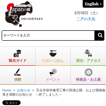
8月08日（土）
二戸の天気
観光ガイド
にのへごはん
宿泊・アクセス
体験
イベント
特産品・お土産
Home
>
お知らせ
>
天台寺保存修理工事の現場公開、および屋根板
葺き体験のお知らせ ～終了しました～