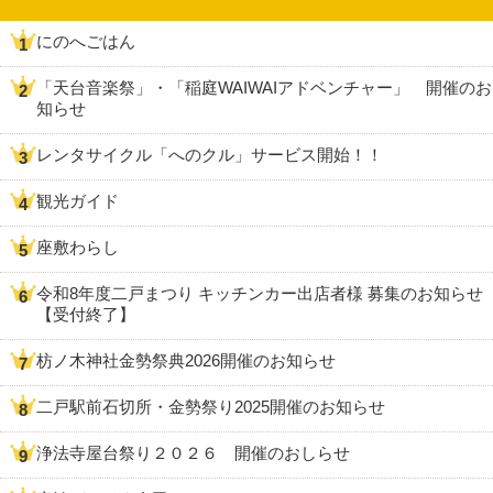
にのへごはん
「天台音楽祭」・「稲庭WAIWAIアドベンチャー」 開催のお
知らせ
レンタサイクル「へのクル」サービス開始！！
観光ガイド
座敷わらし
令和8年度二戸まつり キッチンカー出店者様 募集のお知らせ
【受付終了】
枋ノ木神社金勢祭典2026開催のお知らせ
二戸駅前石切所・金勢祭り2025開催のお知らせ
浄法寺屋台祭り２０２６ 開催のおしらせ