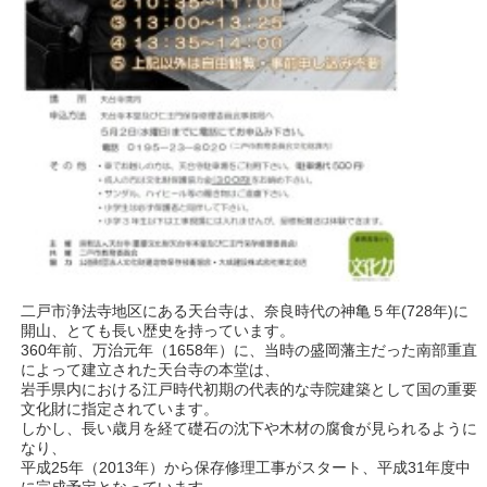
二戸市浄法寺地区にある天台寺は、奈良時代の神亀５年(728年)に
開山、とても長い歴史を持っています。
360年前、万治元年（1658年）に、当時の盛岡藩主だった南部重直
によって建立された天台寺の本堂は、
岩手県内における江戸時代初期の代表的な寺院建築として国の重要
文化財に指定されています。
しかし、長い歳月を経て礎石の沈下や木材の腐食が見られるように
なり、
平成25年（2013年）から保存修理工事がスタート、平成31年度中
に完成予定となっています。