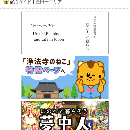
宿泊ガイド｜金田一エリア