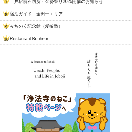
二戸駅前石切所・金勢祭り2025開催のお知らせ
宿泊ガイド｜金田一エリア
みちのく記念館（愛輪塾）
Restaurant Bonheur