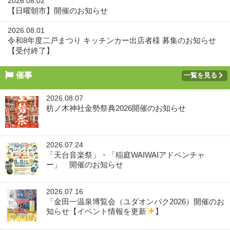
2026.08.02
【日曜朝市】開催のお知らせ
2026.08.01
令和8年度二戸まつり キッチンカー出店者様 募集のお知らせ
【受付終了】
催事
一覧を見る
2026.08.07
枋ノ木神社金勢祭典2026開催のお知らせ
2026.07.24
「天台音楽祭」・「稲庭WAIWAIアドベンチャ
ー」 開催のお知らせ
2026.07.16
「金田一温泉博覧会（ユダオンパク2026）開催のお
知らせ【イベント情報を更新
】