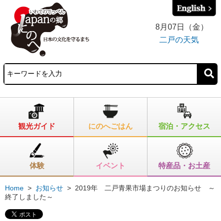
8月07日（金）
二戸の天気
観光ガイド
にのへごはん
宿泊・アクセス
体験
イベント
特産品・お土産
Home
>
お知らせ
>
2019年 二戸青果市場まつりのお知らせ ～
終了しました～