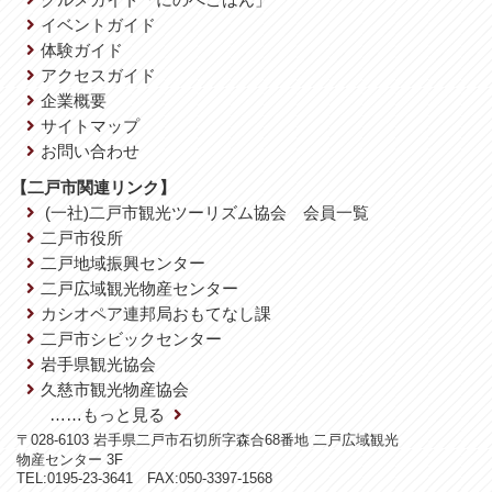
イベントガイド
体験ガイド
アクセスガイド
企業概要
サイトマップ
お問い合わせ
【二戸市関連リンク】
(一社)二戸市観光ツーリズム協会 会員一覧
二戸市役所
二戸地域振興センター
二戸広域観光物産センター
カシオペア連邦局おもてなし課
二戸市シビックセンター
岩手県観光協会
久慈市観光物産協会
……もっと見る
〒028-6103 岩手県二戸市石切所字森合68番地 二戸広域観光
物産センター 3F
TEL:0195-23-3641 FAX:050-3397-1568