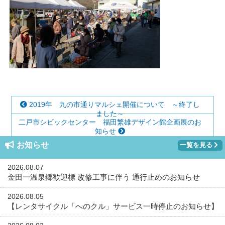
2019年 九の市通りマルシェ開催について ～終了し
ました～
二戸市シビックセンター 福田繁雄デザイン館企画展のお
知らせ
お知らせ
一覧を見る
2026.08.07
金田一温泉郷歓迎標 改修工事に伴う 通行止めのお知らせ
2026.08.05
【レンタサイクル「へのクル」サービス一時停止のお知らせ】