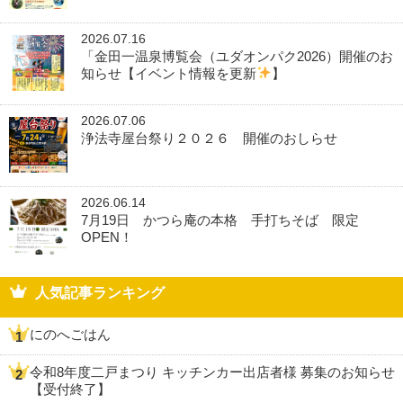
2026.07.16
「金田一温泉博覧会（ユダオンパク2026）開催のお
知らせ【イベント情報を更新
】
2026.07.06
浄法寺屋台祭り２０２６ 開催のおしらせ
2026.06.14
7月19日 かつら庵の本格 手打ちそば 限定
OPEN！
人気記事ランキング
にのへごはん
令和8年度二戸まつり キッチンカー出店者様 募集のお知らせ
【受付終了】