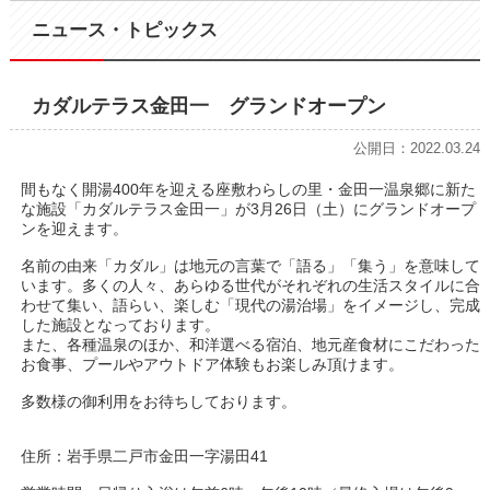
ニュース・トピックス
カダルテラス金田一 グランドオープン
公開日：2022.03.24
間もなく開湯400年を迎える座敷わらしの里・金田一温泉郷に新た
な施設「カダルテラス金田一」が3月26日（土）にグランドオープ
ンを迎えます。
名前の由来「カダル」は地元の言葉で「語る」「集う」を意味して
います。多くの人々、あらゆる世代がそれぞれの生活スタイルに合
わせて集い、語らい、楽しむ「現代の湯治場」をイメージし、完成
した施設となっております。
また、各種温泉のほか、和洋選べる宿泊、地元産食材にこだわった
お食事、プールやアウトドア体験もお楽しみ頂けます。
多数様の御利用をお待ちしております。
住所：岩手県二戸市金田一字湯田41