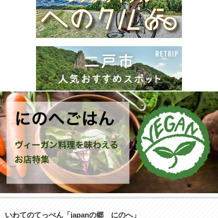
いわてのてっぺん「japanの郷 にのへ」