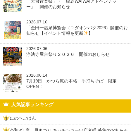
「天台音楽祭」・「稲庭WAIWAIアドベンチャ
ー」 開催のお知らせ
2026.07.16
「金田一温泉博覧会（ユダオンパク2026）開催のお
知らせ【イベント情報を更新
】
2026.07.06
浄法寺屋台祭り２０２６ 開催のおしらせ
2026.06.14
7月19日 かつら庵の本格 手打ちそば 限定
OPEN！
人気記事ランキング
にのへごはん
令和8年度二戸まつり キッチンカー出店者様 募集のお知らせ