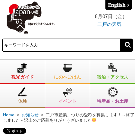
8月07日（金）
二戸の天気
観光ガイド
にのへごはん
宿泊・アクセス
体験
イベント
特産品・お土産
Home
>
お知らせ
>
二戸市産業まつりの愛称を募集します！～終了
しました～沢山のご応募ありがとうざいました