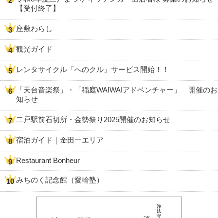
【受付終了】
座敷わらし
観光ガイド
レンタサイクル「へのクル」サービス開始！！
「天台音楽祭」・「稲庭WAIWAIアドベンチャー」 開催のお
知らせ
二戸駅前石切所・金勢祭り2025開催のお知らせ
宿泊ガイド｜金田一エリア
Restaurant Bonheur
みちのく記念館（愛輪塾）