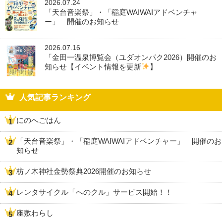
2026.07.24
「天台音楽祭」・「稲庭WAIWAIアドベンチャ
ー」 開催のお知らせ
2026.07.16
「金田一温泉博覧会（ユダオンパク2026）開催のお
知らせ【イベント情報を更新
】
人気記事ランキング
にのへごはん
「天台音楽祭」・「稲庭WAIWAIアドベンチャー」 開催のお
知らせ
枋ノ木神社金勢祭典2026開催のお知らせ
レンタサイクル「へのクル」サービス開始！！
座敷わらし