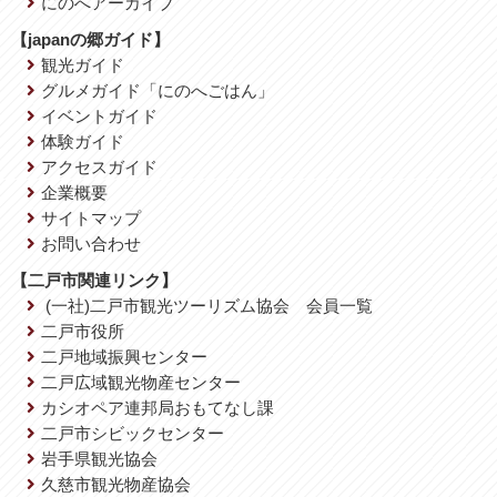
にのへアーカイブ
【japanの郷ガイド】
観光ガイド
グルメガイド「にのへごはん」
イベントガイド
体験ガイド
アクセスガイド
企業概要
サイトマップ
お問い合わせ
【二戸市関連リンク】
(一社)二戸市観光ツーリズム協会 会員一覧
二戸市役所
二戸地域振興センター
二戸広域観光物産センター
カシオペア連邦局おもてなし課
二戸市シビックセンター
岩手県観光協会
久慈市観光物産協会