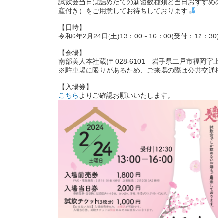
試飲会当日は詰めたての新酒数種類と当日おすすめ
産付き）をご用意してお待ちしております
【日時】
令和6年2月24日(土)13：00～16：00(受付：12：30
【会場】
南部美人本社蔵(〒028-6101 岩手県二戸市福岡字上
※駐車場に限りがあるため、ご来場の際は公共交通
【入場券】
こちら
よりご確認お願いいたします。