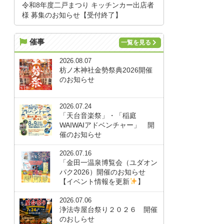
令和8年度二戸まつり キッチンカー出店者
様 募集のお知らせ【受付終了】
催事
一覧を見る
2026.08.07
枋ノ木神社金勢祭典2026開催
のお知らせ
2026.07.24
「天台音楽祭」・「稲庭
WAIWAIアドベンチャー」 開
催のお知らせ
2026.07.16
「金田一温泉博覧会（ユダオン
パク2026）開催のお知らせ
【イベント情報を更新
】
2026.07.06
浄法寺屋台祭り２０２６ 開催
のおしらせ