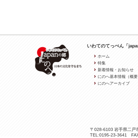
いわてのてっぺん「jap
ホーム
特集
新着情報・お知らせ
にのへ基本情報（概要
にのへアーカイブ
〒028-6103 岩手県
TEL:0195-23-3641 FAX