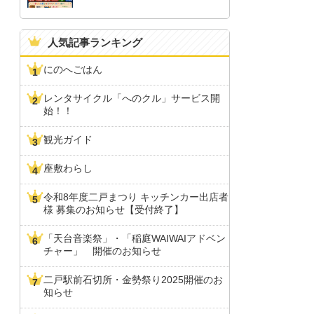
人気記事ランキング
にのへごはん
レンタサイクル「へのクル」サービス開
始！！
観光ガイド
座敷わらし
令和8年度二戸まつり キッチンカー出店者
様 募集のお知らせ【受付終了】
「天台音楽祭」・「稲庭WAIWAIアドベン
チャー」 開催のお知らせ
二戸駅前石切所・金勢祭り2025開催のお
知らせ