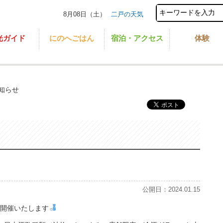
8月08日（土）
二戸の天気
光ガイド
にのへごはん
宿泊・アクセス
体験
知らせ
公開日：2024.01.15
を開催いたします