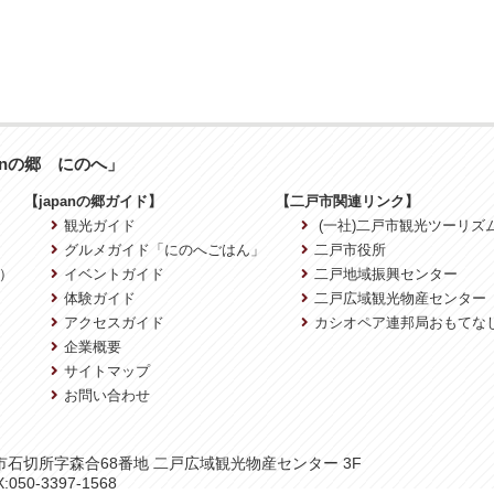
anの郷 にのへ」
【japanの郷ガイド】
【二戸市関連リンク】
観光ガイド
(一社)二戸市観光ツーリズ
グルメガイド「にのへごはん」
二戸市役所
）
イベントガイド
二戸地域振興センター
体験ガイド
二戸広域観光物産センター
アクセスガイド
カシオペア連邦局おもてな
企業概要
サイトマップ
お問い合わせ
二戸市石切所字森合68番地 二戸広域観光物産センター 3F
:050-3397-1568