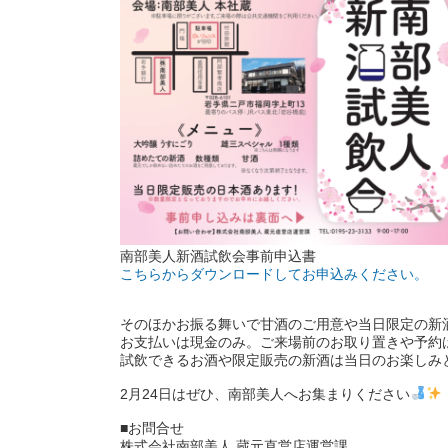
南部美人新酒試飲会事前申込書
こちらからダウンロードしてお申込みください。
そのほかお振る舞いで甘酒のご用意や当日限定の新酒
お支払いは現金のみ。ご来場前のお取り置きや予約
試飲できるお酒や限定販売の新酒は当日のお楽しみ
2月24日はぜひ、南部美人へお集まりください
■お問合せ
株式会社南部美人 蔵元直営店運営課