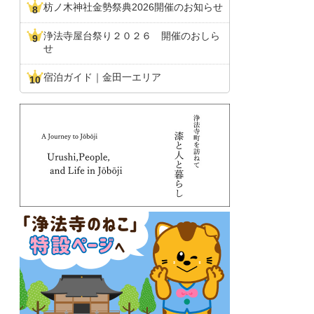
枋ノ木神社金勢祭典2026開催のお知らせ
浄法寺屋台祭り２０２６ 開催のおしら
せ
宿泊ガイド｜金田一エリア