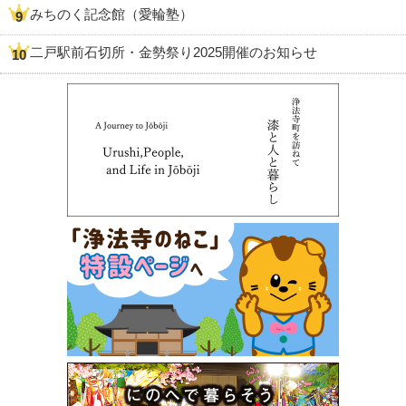
みちのく記念館（愛輪塾）
二戸駅前石切所・金勢祭り2025開催のお知らせ