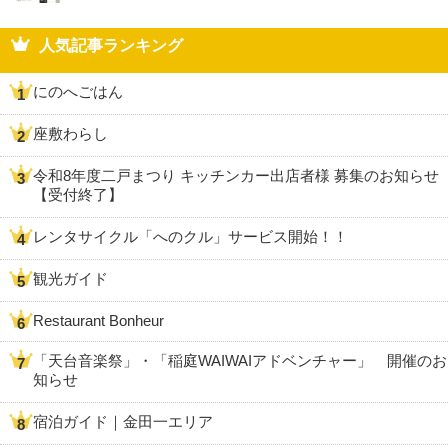
人気記事ランキング
にのへごはん
座敷わらし
令和8年度二戸まつり キッチンカー出店者様 募集のお知らせ
【受付終了】
レンタサイクル「へのクル」サービス開始！！
観光ガイド
Restaurant Bonheur
「天台音楽祭」・「稲庭WAIWAIアドベンチャー」 開催のお
知らせ
宿泊ガイド｜金田一エリア