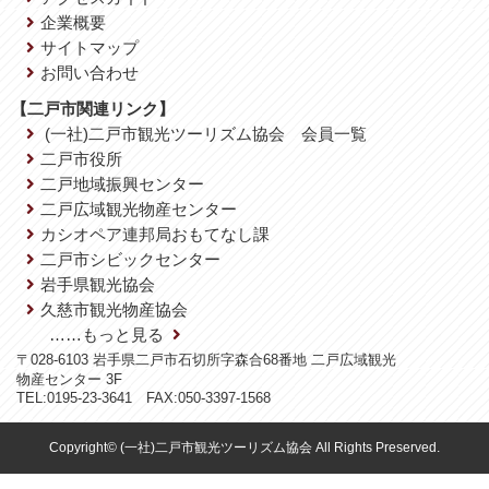
企業概要
サイトマップ
お問い合わせ
【二戸市関連リンク】
(一社)二戸市観光ツーリズム協会 会員一覧
二戸市役所
二戸地域振興センター
二戸広域観光物産センター
カシオペア連邦局おもてなし課
二戸市シビックセンター
岩手県観光協会
久慈市観光物産協会
……もっと見る
〒028-6103 岩手県二戸市石切所字森合68番地 二戸広域観光
物産センター 3F
TEL:0195-23-3641 FAX:050-3397-1568
Copyright© (一社)二戸市観光ツーリズム協会 All Rights Preserved.