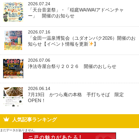
2026.07.24
「天台音楽祭」・「稲庭WAIWAIアドベンチャ
ー」 開催のお知らせ
2026.07.16
「金田一温泉博覧会（ユダオンパク2026）開催のお
知らせ【イベント情報を更新
】
2026.07.06
浄法寺屋台祭り２０２６ 開催のおしらせ
2026.06.14
7月19日 かつら庵の本格 手打ちそば 限定
OPEN！
人気記事ランキング
まだデータがありません。