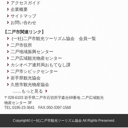
アクセスガイド
企業概要
サイトマップ
お問い合わせ
【二戸市関連リンク】
(一社)二戸市観光ツーリズム協会 会員一覧
二戸市役所
二戸地域振興センター
二戸広域観光物産センター
カシオペア連邦局おもてなし課
二戸市シビックセンター
岩手県観光協会
久慈市観光物産協会
……もっと見る
〒028-6103 岩手県二戸市石切所字森合68番地 二戸広域観光
物産センター 3F
TEL:0195-23-3641 FAX:050-3397-1568
Copyright© (一社)二戸市観光ツーリズム協会 All Rights Preserved.