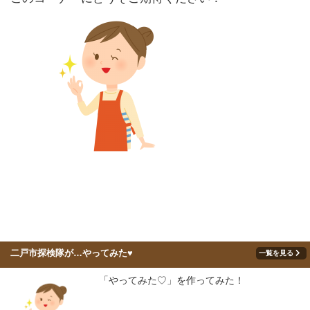
二戸市探検隊が…やってみた♥
一覧を見る
「やってみた♡」を作ってみた！