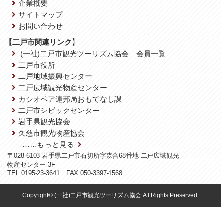
企業概要
サイトマップ
お問い合わせ
【二戸市関連リンク】
(一社)二戸市観光ツーリズム協会 会員一覧
二戸市役所
二戸地域振興センター
二戸広域観光物産センター
カシオペア連邦局おもてなし課
二戸市シビックセンター
岩手県観光協会
久慈市観光物産協会
……もっと見る
〒028-6103 岩手県二戸市石切所字森合68番地 二戸広域観光
物産センター 3F
TEL:0195-23-3641 FAX:050-3397-1568
Copyright© (一社)二戸市観光ツーリズム協会 All Rights Preserved.