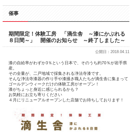
催事
期間限定！体験工房 「滴生舎 ～漆にかぶれる
８日間～」 開催のお知らせ ～終了しました～
公開日：2018.04.11
漆の自給率がわずか3％という日本で、そのうち約70％が岩手県
産。
その全量が、二戸地域で採集される浄法寺漆です。
そんな浄法寺漆器の作り手や漆掻き職人たちが滴生舎に集まって
ゴールデンウィークだけの体験工房がオープン！
漆がちょっと身近に感じられるかも？
お気軽にお立ち寄りください
４月にリニューアルオープンした店舗でお待ちしております！