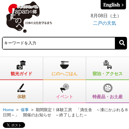
8月08日（土）
二戸の天気
観光ガイド
にのへごはん
宿泊・アクセス
体験
イベント
特産品・お土産
Home
>
催事
>
期間限定！体験工房 「滴生舎 ～漆にかぶれる８
日間～」 開催のお知らせ ～終了しました～