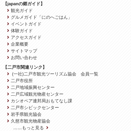
【japanの郷ガイド】
観光ガイド
グルメガイド「にのへごはん」
イベントガイド
体験ガイド
アクセスガイド
企業概要
サイトマップ
お問い合わせ
【二戸市関連リンク】
(一社)二戸市観光ツーリズム協会 会員一覧
二戸市役所
二戸地域振興センター
二戸広域観光物産センター
カシオペア連邦局おもてなし課
二戸市シビックセンター
岩手県観光協会
久慈市観光物産協会
……もっと見る