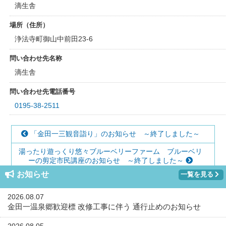
滴生舎
場所（住所）
浄法寺町御山中前田23-6
問い合わせ先名称
滴生舎
問い合わせ先電話番号
0195-38-2511
「金田一三観音詣り」のお知らせ ～終了しました～
湯ったり遊っくり悠々ブルーベリーファーム ブルーベリ
ーの剪定市民講座のお知らせ ～終了しました～
お知らせ
一覧を見る
2026.08.07
金田一温泉郷歓迎標 改修工事に伴う 通行止めのお知らせ