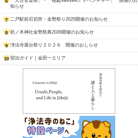
「天台音楽祭」・「稲庭WAIWAIアドベンチャー」 開催のお
知らせ
二戸駅前石切所・金勢祭り2025開催のお知らせ
枋ノ木神社金勢祭典2026開催のお知らせ
浄法寺屋台祭り２０２６ 開催のおしらせ
宿泊ガイド｜金田一エリア