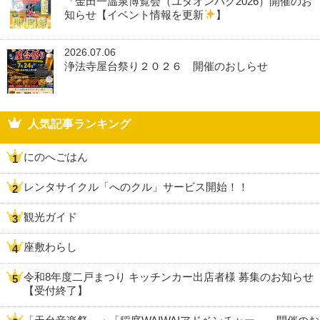
「金田一温泉博覧会（ユダオンパク2026）開催のお
知らせ【イベント情報を更新
】
2026.07.06
浄法寺屋台祭り２０２６ 開催のおしらせ
人気記事ランキング
にのへごはん
レンタサイクル「へのクル」サービス開始！！
観光ガイド
座敷わらし
令和8年度二戸まつり キッチンカー出店者様 募集のお知らせ
【受付終了】