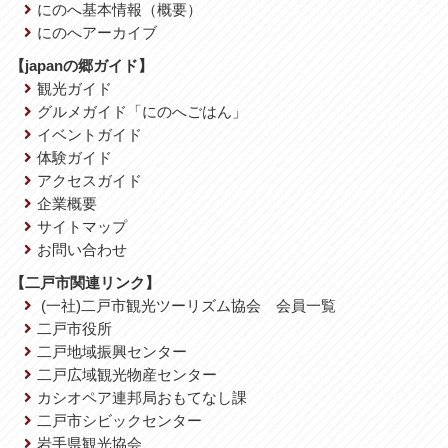
にのへ基本情報（概要）
にのへアーカイブ
【japanの郷ガイド】
観光ガイド
グルメガイド「にのへごはん」
イベントガイド
体験ガイド
アクセスガイド
企業概要
サイトマップ
お問い合わせ
【二戸市関連リンク】
(一社)二戸市観光ツーリズム協会 会員一覧
二戸市役所
二戸地域振興センター
二戸広域観光物産センター
カシオペア連邦局おもてなし課
二戸市シビックセンター
岩手県観光協会