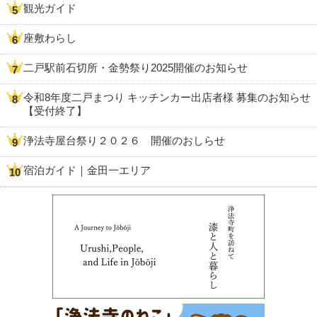
観光ガイド
座敷わらし
二戸駅前石切所・金勢祭り2025開催のお知らせ
令和8年度二戸まつり キッチンカー出店者様 募集のお知らせ
【受付終了】
浄法寺屋台祭り２０２６ 開催のおしらせ
宿泊ガイド｜金田一エリア