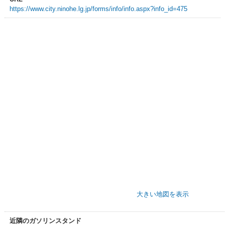
https://www.city.ninohe.lg.jp/forms/info/info.aspx?info_id=475
大きい地図を表示
近隣のガソリンスタンド