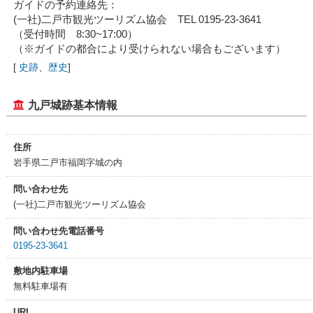
ガイドの予約連絡先：
(一社)二戸市観光ツーリズム協会 TEL 0195-23-3641
（受付時間 8:30~17:00）
（※ガイドの都合により受けられない場合もございます）
[
史跡
、
歴史
]
九戸城跡基本情報
住所
岩手県二戸市福岡字城の内
問い合わせ先
(一社)二戸市観光ツーリズム協会
問い合わせ先電話番号
0195-23-3641
敷地内駐車場
無料駐車場有
URL