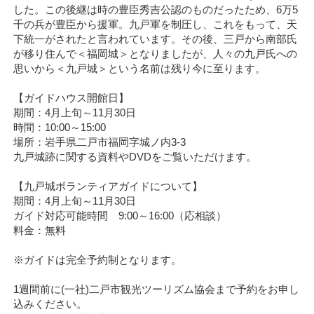
した。この後継は時の豊臣秀吉公認のものだったため、6万5
千の兵が豊臣から援軍。九戸軍を制圧し、これをもって、天
下統一がされたと言われています。その後、三戸から南部氏
が移り住んで＜福岡城＞となりましたが、人々の九戸氏への
思いから＜九戸城＞という名前は残り今に至ります。
【ガイドハウス開館日】
期間：4月上旬～11月30日
時間：10:00～15:00
場所：岩手県二戸市福岡字城ノ内3-3
九戸城跡に関する資料やDVDをご覧いただけます。
【九戸城ボランティアガイドについて】
期間：4月上旬～11月30日
ガイド対応可能時間 9:00～16:00（応相談）
料金：無料
※ガイドは完全予約制となります。
1週間前に(一社)二戸市観光ツーリズム協会まで予約をお申し
込みください。