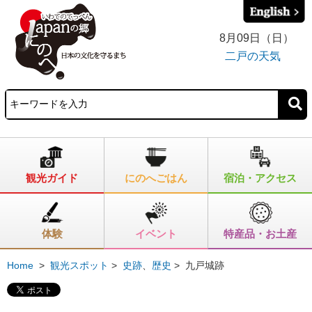
8月09日（日）
二戸の天気
観光ガイド
にのへごはん
宿泊・アクセス
体験
イベント
特産品・お土産
Home
>
観光スポット
>
史跡
、
歴史
>
九戸城跡