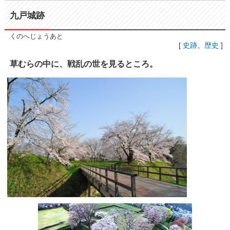
九戸城跡
くのへじょうあと
[
史跡
、
歴史
]
草むらの中に、戦乱の世を見るところ。