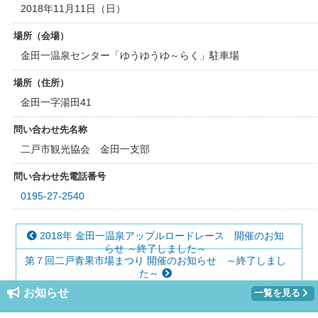
2018年11月11日（日）
場所（会場）
金田一温泉センター「ゆうゆうゆ～らく」駐車場
場所（住所）
金田一字湯田41
問い合わせ先名称
二戸市観光協会 金田一支部
問い合わせ先電話番号
0195-27-2540
2018年 金田一温泉アップルロードレース 開催のお知
らせ ～終了しました～
第７回二戸青果市場まつり 開催のお知らせ ～終了しまし
た～
お知らせ
一覧を見る