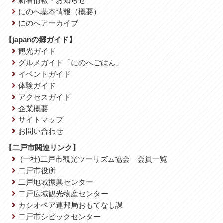
新着情報・お知らせ
にのへ基本情報（概要）
にのへアーカイブ
【japanの郷ガイド】
観光ガイド
グルメガイド「にのへごはん」
イベントガイド
体験ガイド
アクセスガイド
企業概要
サイトマップ
お問い合わせ
【二戸市関連リンク】
(一社)二戸市観光ツーリズム協会 会員一覧
二戸市役所
二戸地域振興センター
二戸広域観光物産センター
カシオペア連邦局おもてなし課
二戸市シビックセンター