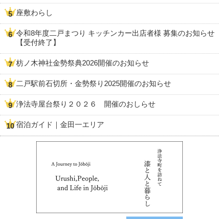
座敷わらし
令和8年度二戸まつり キッチンカー出店者様 募集のお知らせ
【受付終了】
枋ノ木神社金勢祭典2026開催のお知らせ
二戸駅前石切所・金勢祭り2025開催のお知らせ
浄法寺屋台祭り２０２６ 開催のおしらせ
宿泊ガイド｜金田一エリア