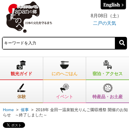
8月08日（土）
二戸の天気
観光ガイド
にのへごはん
宿泊・アクセス
体験
イベント
特産品・お土産
Home
>
催事
>
2018年 金田一温泉観光りんご園収穫祭 開催のお知
らせ ～終了しました～