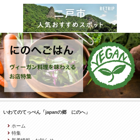
いわてのてっぺん「japanの郷 にのへ」
ホーム
特集