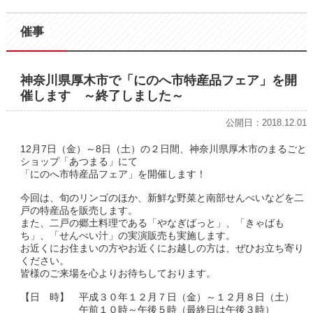
催事
神奈川県厚木市で「にのへ市特産品フェア」を開
催します ～終了しました～
公開日：2018.12.01
12月7日（金）～8日（土）の２日間、神奈川県厚木市のまるごと
ショップ「あつまる」にて
「にのへ市特産品フェア」を開催します！
今回は、旬のリンゴのほか、新鮮な野菜と南部せんべいなどを二
戸の特産品を販売します。
また、二戸の郷土料理である「やなぎばっと」、「きゃばも
ち」、「せんべい汁」の実演販売も実施します。
お近くにお住まいの方やお近くにお越しの方は、ぜひお立ち寄り
ください。
皆様のご来場を心よりお待ちしております。
【日 時】 平成３０年１２月７日（金）～１２月８日（土）
午前１０時～午後５時（最終日は午後３時）