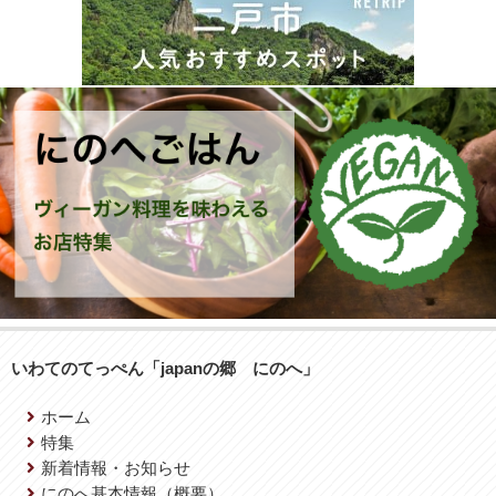
いわてのてっぺん「japanの郷 にのへ」
ホーム
特集
新着情報・お知らせ
にのへ基本情報（概要）