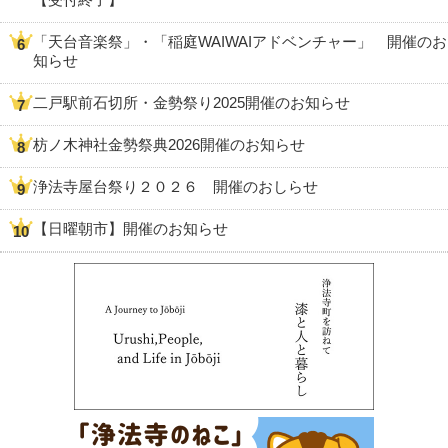
「天台音楽祭」・「稲庭WAIWAIアドベンチャー」 開催のお
知らせ
二戸駅前石切所・金勢祭り2025開催のお知らせ
枋ノ木神社金勢祭典2026開催のお知らせ
浄法寺屋台祭り２０２６ 開催のおしらせ
【日曜朝市】開催のお知らせ