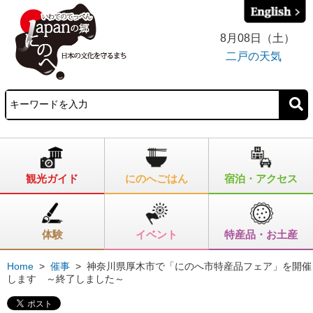
8月08日（土）
二戸の天気
観光ガイド
にのへごはん
宿泊・アクセス
体験
イベント
特産品・お土産
Home
>
催事
>
神奈川県厚木市で「にのへ市特産品フェア」を開催
します ～終了しました～