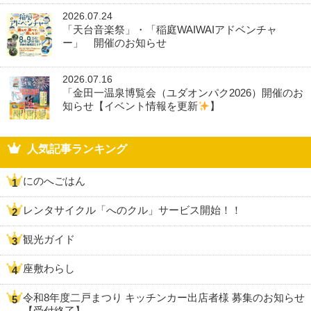
2026.07.24
「天台音楽祭」・「稲庭WAIWAIアドベンチャ
ー」 開催のお知らせ
2026.07.16
「金田一温泉博覧会（ユダオンパク2026）開催のお
知らせ【イベント情報を更新
】
人気記事ランキング
にのへごはん
レンタサイクル「へのクル」サービス開始！！
観光ガイド
座敷わらし
令和8年度二戸まつり キッチンカー出店者様 募集のお知らせ
【受付終了】