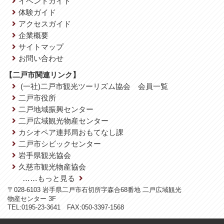
イベントガイド
体験ガイド
アクセスガイド
企業概要
サイトマップ
お問い合わせ
【二戸市関連リンク】
(一社)二戸市観光ツーリズム協会 会員一覧
二戸市役所
二戸地域振興センター
二戸広域観光物産センター
カシオペア連邦局おもてなし課
二戸市シビックセンター
岩手県観光協会
久慈市観光物産協会
……もっと見る
〒028-6103 岩手県二戸市石切所字森合68番地 二戸広域観光
物産センター 3F
TEL:0195-23-3641 FAX:050-3397-1568