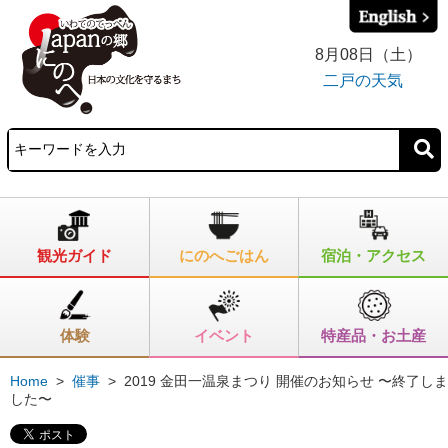
8月08日（土）
二戸の天気
観光ガイド
にのへごはん
宿泊・アクセス
体験
イベント
特産品・お土産
Home
>
催事
>
2019 金田一温泉まつり 開催のお知らせ 〜終了しま
した〜