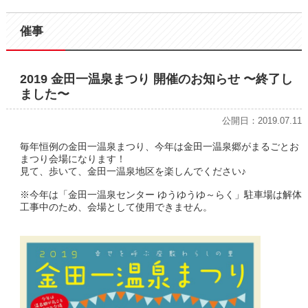
催事
2019 金田一温泉まつり 開催のお知らせ 〜終了し
ました〜
公開日：2019.07.11
毎年恒例の金田一温泉まつり、今年は金田一温泉郷がまるごとお
まつり会場になります！
見て、歩いて、金田一温泉地区を楽しんでください♪
※今年は「金田一温泉センター ゆうゆうゆ～らく」駐車場は解体
工事中のため、会場として使用できません。