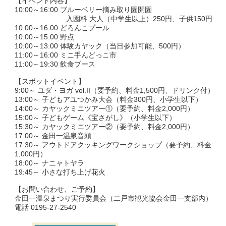
【イベント内容】
10:00～16:00 ブルーベリー摘み取り園開園
入園料 大人（中学生以上）250円、子供150円
10:00～16:00 どろんこプール
10:00～15:00 野点
10:00～13:00 体験カヤック（当日参加可能、500円）
11:00～16:00 ミニ手んどっこ市
11:00～19:30 飲食ブース
【スポットイベント】
9:00～ ユダ・ヨガ vol.II（要予約、料金1,500円、ドリンク付）
13:00～ 子どもアユつかみ大会（料金300円、小学生以下）
14:00～ カヤックミニツアー①（要予約、料金2,000円）
15:00～ 子どもゲーム《宝さがし》（小学生以下）
15:30～ カヤックミニツアー②（要予約、料金2,000円）
17:00～ 金田一温泉音頭
17:30～ アウトドアクッキングワークショップ（要予約、料金
1,000円）
18:00～ ナニャトヤラ
19:45～ 小さな打ち上げ花火
【お問い合わせ、ご予約】
金田一温泉まつり実行委員会（二戸市観光協会金田一支部内）
電話 0195-27-2540