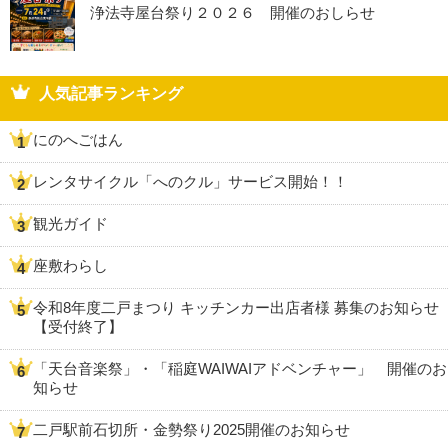
浄法寺屋台祭り２０２６ 開催のおしらせ
人気記事ランキング
にのへごはん
レンタサイクル「へのクル」サービス開始！！
観光ガイド
座敷わらし
令和8年度二戸まつり キッチンカー出店者様 募集のお知らせ
【受付終了】
「天台音楽祭」・「稲庭WAIWAIアドベンチャー」 開催のお
知らせ
二戸駅前石切所・金勢祭り2025開催のお知らせ