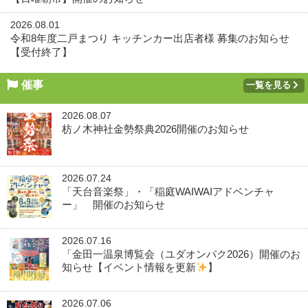
2026.08.01
令和8年度二戸まつり キッチンカー出店者様 募集のお知らせ
【受付終了】
催事
一覧を見る
2026.08.07
枋ノ木神社金勢祭典2026開催のお知らせ
2026.07.24
「天台音楽祭」・「稲庭WAIWAIアドベンチャ
ー」 開催のお知らせ
2026.07.16
「金田一温泉博覧会（ユダオンパク2026）開催のお
知らせ【イベント情報を更新
】
2026.07.06