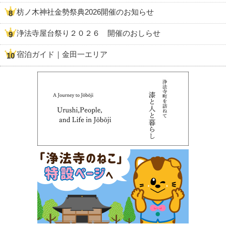
枋ノ木神社金勢祭典2026開催のお知らせ
浄法寺屋台祭り２０２６ 開催のおしらせ
宿泊ガイド｜金田一エリア