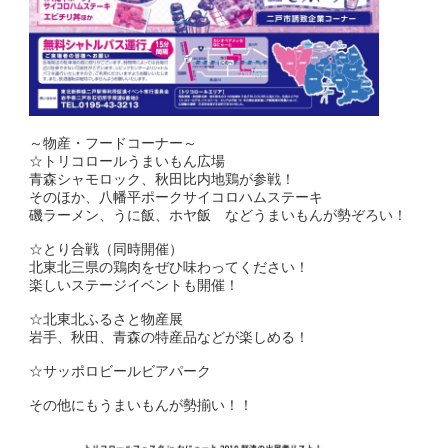
～物産・フードコーナー～
☆トリコロールうまいもん広場
青森シャモロック、秋田比内地鶏が参戦！
そのほか、八幡平ポークサイコロハムステーキ
磯ラーメン、うに飯、ホヤ飯 などうまいもんが勢ぞろい！
☆とり合戦（同時開催）
北東北三県の鶏肉をぜひ味わってください！
楽しいステージイベントも開催！
☆北東北ふるさと物産展
岩手、秋田、青森の特産品などが楽しめる！
☆サッポロビールビアパーク
その他にもうまいもんが勢揃い！！