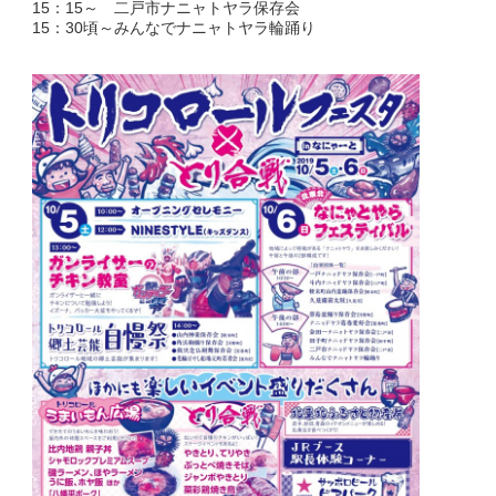
15：15～ 二戸市ナニャトヤラ保存会
15：30頃～みんなでナニャトヤラ輪踊り