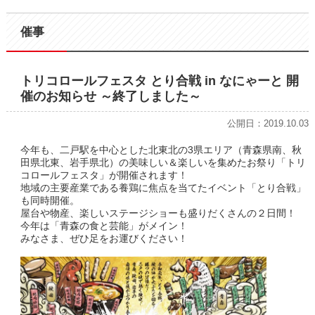
催事
トリコロールフェスタ とり合戦 in なにゃーと 開
催のお知らせ ～終了しました～
公開日：2019.10.03
今年も、二戸駅を中心とした北東北の3県エリア（青森県南、秋
田県北東、岩手県北）の美味しい＆楽しいを集めたお祭り「トリ
コロールフェスタ」が開催されます！
地域の主要産業である養鶏に焦点を当てたイベント「とり合戦」
も同時開催。
屋台や物産、楽しいステージショーも盛りだくさんの２日間！
今年は「青森の食と芸能」がメイン！
みなさま、ぜひ足をお運びください！