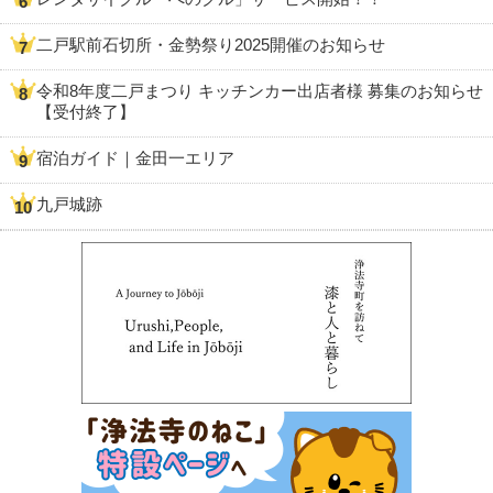
二戸駅前石切所・金勢祭り2025開催のお知らせ
令和8年度二戸まつり キッチンカー出店者様 募集のお知らせ
【受付終了】
宿泊ガイド｜金田一エリア
九戸城跡