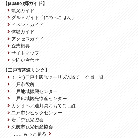
【japanの郷ガイド】
観光ガイド
グルメガイド「にのへごはん」
イベントガイド
体験ガイド
アクセスガイド
企業概要
サイトマップ
お問い合わせ
【二戸市関連リンク】
(一社)二戸市観光ツーリズム協会 会員一覧
二戸市役所
二戸地域振興センター
二戸広域観光物産センター
カシオペア連邦局おもてなし課
二戸市シビックセンター
岩手県観光協会
久慈市観光物産協会
……もっと見る