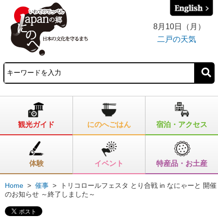
8月10日（月）
二戸の天気
観光ガイド
にのへごはん
宿泊・アクセス
体験
イベント
特産品・お土産
Home
>
催事
>
トリコロールフェスタ とり合戦 in なにゃーと 開催
のお知らせ ～終了しました～