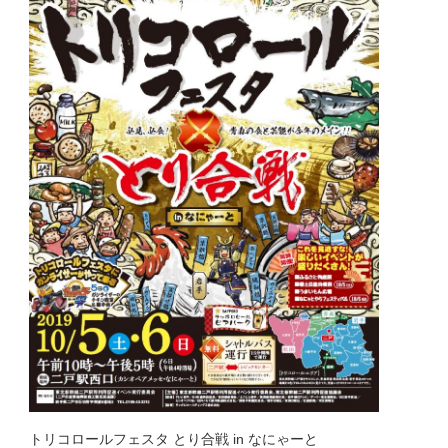
トリコロールフェスタ とり合戦 in なにゃーと