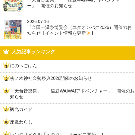
ー」 開催のお知らせ
2026.07.16
「金田一温泉博覧会（ユダオンパク2026）開催のお
知らせ【イベント情報を更新
】
人気記事ランキング
にのへごはん
枋ノ木神社金勢祭典2026開催のお知らせ
「天台音楽祭」・「稲庭WAIWAIアドベンチャー」 開催のお
知らせ
観光ガイド
座敷わらし
レンタサイクル「へのクル」サービス開始！！