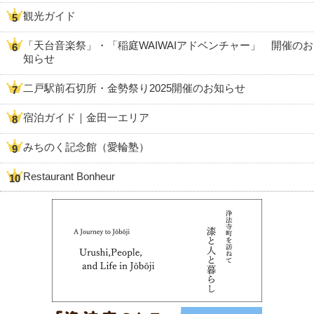
観光ガイド
「天台音楽祭」・「稲庭WAIWAIアドベンチャー」 開催のお
知らせ
二戸駅前石切所・金勢祭り2025開催のお知らせ
宿泊ガイド｜金田一エリア
みちのく記念館（愛輪塾）
Restaurant Bonheur