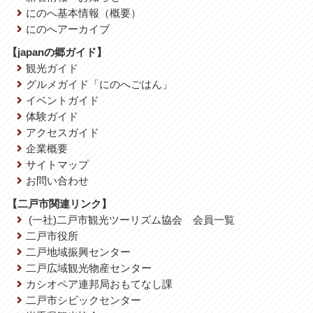
にのへ基本情報（概要）
にのへアーカイブ
【japanの郷ガイド】
観光ガイド
グルメガイド「にのへごはん」
イベントガイド
体験ガイド
アクセスガイド
企業概要
サイトマップ
お問い合わせ
【二戸市関連リンク】
(一社)二戸市観光ツーリズム協会 会員一覧
二戸市役所
二戸地域振興センター
二戸広域観光物産センター
カシオペア連邦局おもてなし課
二戸市シビックセンター