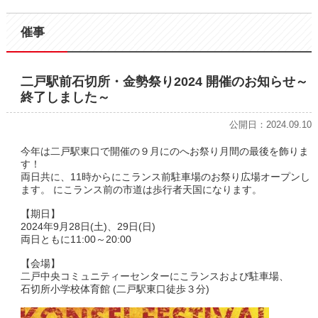
催事
二戸駅前石切所・金勢祭り2024 開催のお知らせ～
終了しました～
公開日：2024.09.10
今年は二戸駅東口で開催の９月にのへお祭り月間の最後を飾りま
す！
両日共に、11時からにこランス前駐車場のお祭り広場オープンし
ます。 にこランス前の市道は歩行者天国になります。
【期日】
2024年9月28日(土)、29日(日)
両日ともに11:00～20:00
【会場】
二戸中央コミュニティーセンターにこランスおよび駐車場、
石切所小学校体育館 (二戸駅東口徒歩３分)