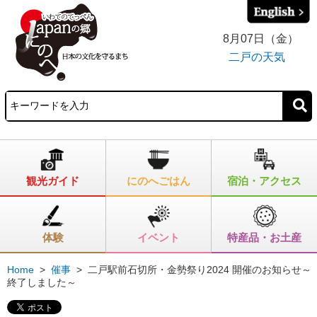
8月07日（金）
二戸の天気
観光ガイド
にのへごはん
宿泊・アクセス
体験
イベント
特産品・お土産
Home
>
催事
>
二戸駅前石切所・金勢祭り2024 開催のお知らせ～
終了しました～