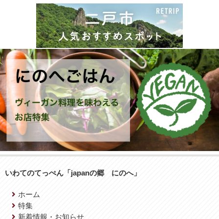
いわてのてっぺん「japanの郷 にのへ」
ホーム
特集
新着情報・お知らせ