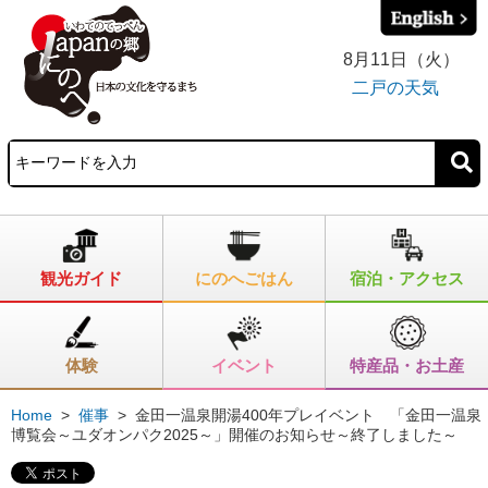
8月11日（火）
二戸の天気
観光ガイド
にのへごはん
宿泊・アクセス
体験
イベント
特産品・お土産
Home
>
催事
>
金田一温泉開湯400年プレイベント 「金田一温泉
博覧会～ユダオンパク2025～」開催のお知らせ～終了しました～