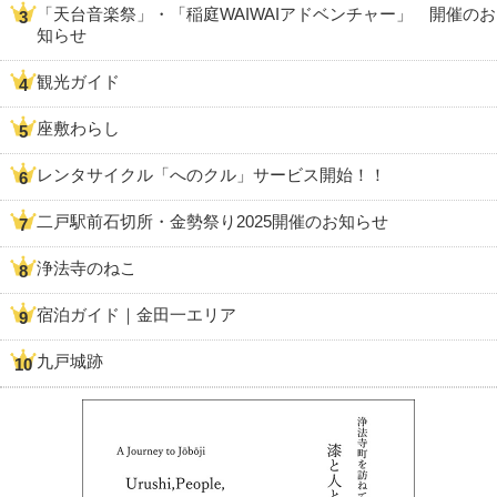
「天台音楽祭」・「稲庭WAIWAIアドベンチャー」 開催のお
知らせ
観光ガイド
座敷わらし
レンタサイクル「へのクル」サービス開始！！
二戸駅前石切所・金勢祭り2025開催のお知らせ
浄法寺のねこ
宿泊ガイド｜金田一エリア
九戸城跡