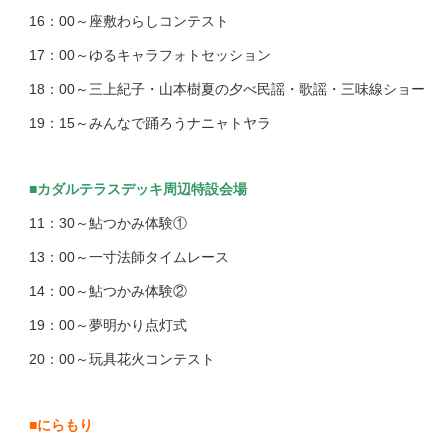
16：00～座敷わらしコンテスト
17：00～ゆるキャラフォトセッション
18：00～三上紀子・山本樹夏の夕べ民謡・歌謡・三味線ショー
19：15～みんなで踊ろうナニャトヤラ
■カダルテラスデッキ周辺特設会場
11：30～鮎つかみ体験①
13：00～一寸法師タイムレース
14：00～鮎つかみ体験②
19：00～夢明かり点灯式
20：00～玩具花火コンテスト
■にらもり