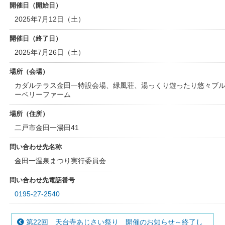
開催日（開始日）
2025年7月12日（土）
開催日（終了日）
2025年7月26日（土）
場所（会場）
カダルテラス金田一特設会場、緑風荘、湯っくり遊ったり悠々ブ
ーベリーファーム
場所（住所）
二戸市金田一湯田41
問い合わせ先名称
金田一温泉まつり実行委員会
問い合わせ先電話番号
0195-27-2540
第22回 天台寺あじさい祭り 開催のお知らせ～終了し