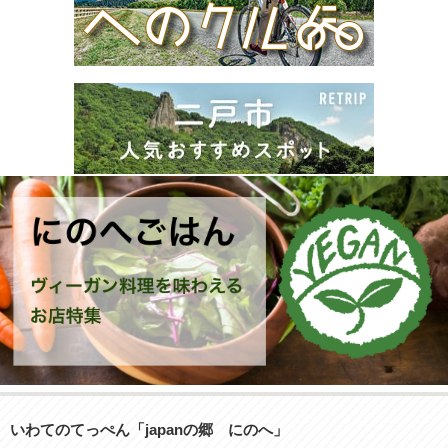
いわてのてっぺん「japanの郷 にのへ」