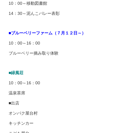
10：00～移動図書館
14：30～泥んこバレー表彰
■ブルーベリーファーム（７月１２日～）
10：00～16：00
ブルーベリー摘み取り体験
■緑風荘
10：00～16：00
温泉茶席
■出店
オンパク屋台村
キッチンカー