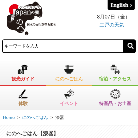
8月07日（金）
二戸の天気
観光ガイド
にのへごはん
宿泊・アクセス
体験
イベント
特産品・お土産
Home
>
にのへごはん
>
漆器
にのへごはん【漆器】