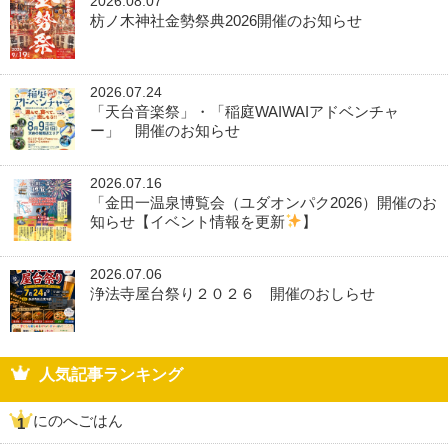
2026.08.07
枋ノ木神社金勢祭典2026開催のお知らせ
2026.07.24
「天台音楽祭」・「稲庭WAIWAIアドベンチャ
ー」 開催のお知らせ
2026.07.16
「金田一温泉博覧会（ユダオンパク2026）開催のお
知らせ【イベント情報を更新
】
2026.07.06
浄法寺屋台祭り２０２６ 開催のおしらせ
人気記事ランキング
にのへごはん