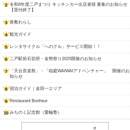
令和8年度二戸まつり キッチンカー出店者様 募集のお知らせ
【受付終了】
座敷わらし
観光ガイド
レンタサイクル「へのクル」サービス開始！！
二戸駅前石切所・金勢祭り2025開催のお知らせ
「天台音楽祭」・「稲庭WAIWAIアドベンチャー」 開催のお
知らせ
宿泊ガイド｜金田一エリア
Restaurant Bonheur
みちのく記念館（愛輪塾）