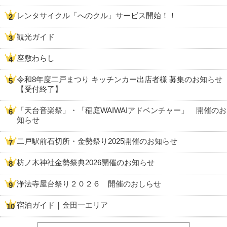
レンタサイクル「へのクル」サービス開始！！
観光ガイド
座敷わらし
令和8年度二戸まつり キッチンカー出店者様 募集のお知らせ
【受付終了】
「天台音楽祭」・「稲庭WAIWAIアドベンチャー」 開催のお
知らせ
二戸駅前石切所・金勢祭り2025開催のお知らせ
枋ノ木神社金勢祭典2026開催のお知らせ
浄法寺屋台祭り２０２６ 開催のおしらせ
宿泊ガイド｜金田一エリア