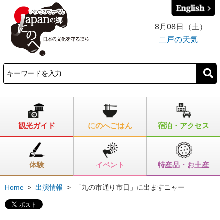
8月08日（土）
二戸の天気
観光ガイド
にのへごはん
宿泊・アクセス
体験
イベント
特産品・お土産
Home
>
出演情報
>
「九の市通り市日」に出ますニャー