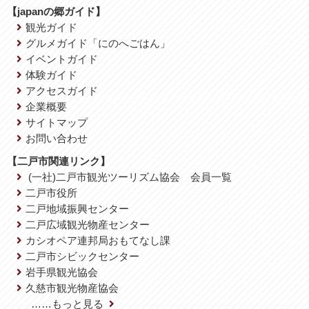
【japanの郷ガイド】
観光ガイド
グルメガイド「にのへごはん」
イベントガイド
体験ガイド
アクセスガイド
企業概要
サイトマップ
お問い合わせ
【二戸市関連リンク】
(一社)二戸市観光ツーリズム協会 会員一覧
二戸市役所
二戸地域振興センター
二戸広域観光物産センター
カシオペア連邦局おもてなし課
二戸市シビックセンター
岩手県観光協会
久慈市観光物産協会
……もっと見る