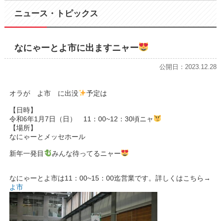
ニュース・トピックス
なにゃーとよ市に出ますニャー
公開日：2023.12.28
オラが よ市 に出没
予定は
【日時】
令和6年1月7日（日） 11：00~12：30頃ニャ
【場所】
なにゃーとメッセホール
新年一発目
みんな待ってるニャー
なにゃーとよ市は11：00~15：00迄営業です。詳しくはこちら→
よ市