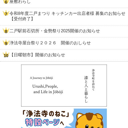
座敷わらし
令和8年度二戸まつり キッチンカー出店者様 募集のお知らせ
【受付終了】
二戸駅前石切所・金勢祭り2025開催のお知らせ
浄法寺屋台祭り２０２６ 開催のおしらせ
【日曜朝市】開催のお知らせ