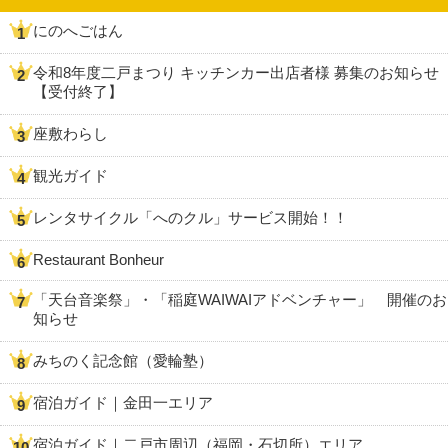
にのへごはん
令和8年度二戸まつり キッチンカー出店者様 募集のお知らせ
【受付終了】
座敷わらし
観光ガイド
レンタサイクル「へのクル」サービス開始！！
Restaurant Bonheur
「天台音楽祭」・「稲庭WAIWAIアドベンチャー」 開催のお
知らせ
みちのく記念館（愛輪塾）
宿泊ガイド｜金田一エリア
宿泊ガイド｜二戸市周辺（福岡・石切所）エリア