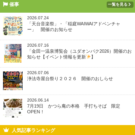
催事
一覧を見る
2026.07.24
「天台音楽祭」・「稲庭WAIWAIアドベンチャ
ー」 開催のお知らせ
2026.07.16
「金田一温泉博覧会（ユダオンパク2026）開催のお
知らせ【イベント情報を更新
】
2026.07.06
浄法寺屋台祭り２０２６ 開催のおしらせ
2026.06.14
7月19日 かつら庵の本格 手打ちそば 限定
OPEN！
人気記事ランキング