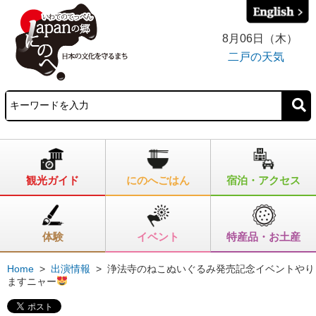
8月06日（木）
二戸の天気
観光ガイド
にのへごはん
宿泊・アクセス
体験
イベント
特産品・お土産
Home
>
出演情報
>
浄法寺のねこぬいぐるみ発売記念イベントやり
ますニャー