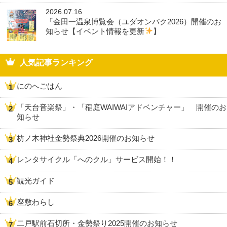
2026.07.16
「金田一温泉博覧会（ユダオンパク2026）開催のお
知らせ【イベント情報を更新
】
人気記事ランキング
にのへごはん
「天台音楽祭」・「稲庭WAIWAIアドベンチャー」 開催のお
知らせ
枋ノ木神社金勢祭典2026開催のお知らせ
レンタサイクル「へのクル」サービス開始！！
観光ガイド
座敷わらし
二戸駅前石切所・金勢祭り2025開催のお知らせ