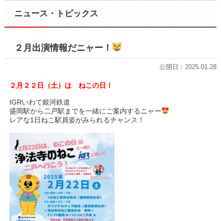
ニュース・トピックス
２月出演情報だニャー！
公開日：2025.01.28
２月２２日（土）は ねこの日！
IGRいわて銀河鉄道
盛岡駅から二戸駅までを一緒にご案内するニャー
レアな1日ねこ駅員姿がみられるチャンス！