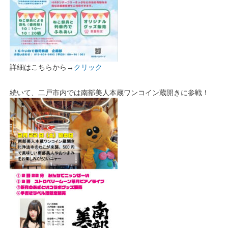
詳細はこちらから→
クリック
続いて、二戸市内では南部美人本蔵ワンコイン蔵開きに参戦！