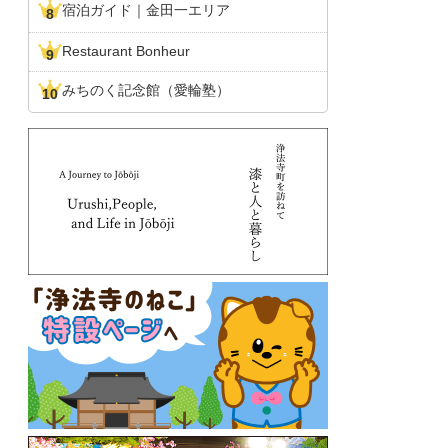
宿泊ガイド｜金田一エリア
Restaurant Bonheur
みちのく記念館（愛輪塾）