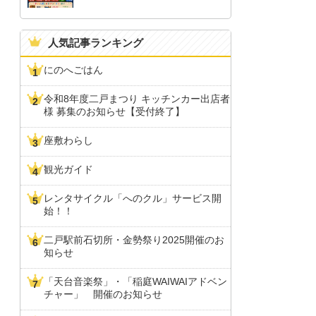
人気記事ランキング
にのへごはん
令和8年度二戸まつり キッチンカー出店者
様 募集のお知らせ【受付終了】
座敷わらし
観光ガイド
レンタサイクル「へのクル」サービス開
始！！
二戸駅前石切所・金勢祭り2025開催のお
知らせ
「天台音楽祭」・「稲庭WAIWAIアドベン
チャー」 開催のお知らせ