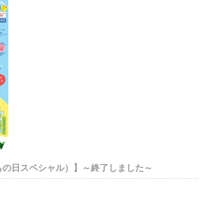
どもの日スペシャル）】～終了しました～