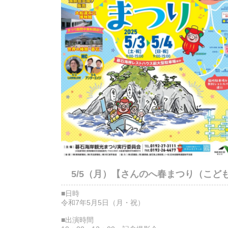
5/5（月）【さんのへ春まつり（こ
■日時
令和7年5月5日（月・祝）
■出演時間