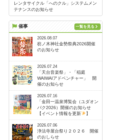
レンタサイクル「へのクル」システムメン
テナンスのお知らせ
催事
一覧を見る
2026.08.07
枋ノ木神社金勢祭典2026開催
のお知らせ
2026.07.24
「天台音楽祭」・「稲庭
WAIWAIアドベンチャー」 開
催のお知らせ
2026.07.16
「金田一温泉博覧会（ユダオン
パク2026）開催のお知らせ
【イベント情報を更新
】
2026.07.06
浄法寺屋台祭り２０２６ 開催
のおしらせ