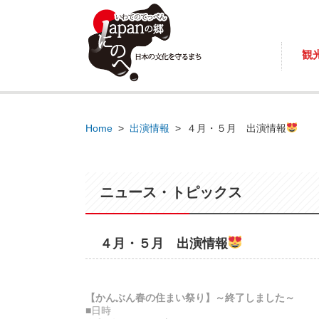
観
Home
>
出演情報
>
４月・５月 出演情報
ニュース・トピックス
４月・５月 出演情報
【かんぶん春の住まい祭り】～終了しました～
■日時