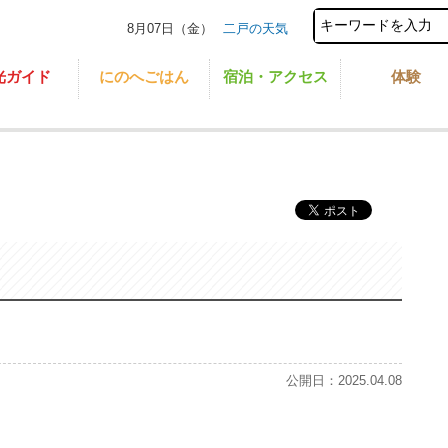
8月07日（金）
二戸の天気
光ガイド
にのへごはん
宿泊・アクセス
体験
公開日：2025.04.08