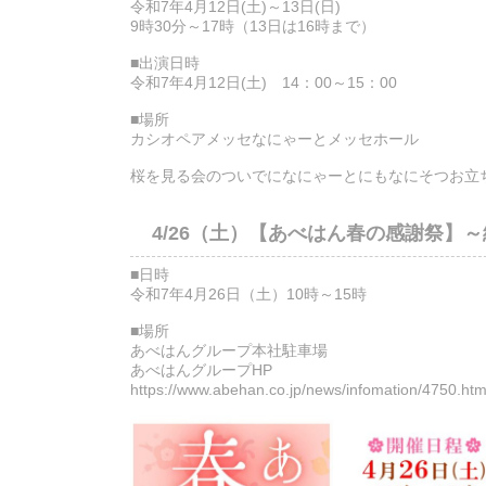
令和7年4月12日(土)～13日(日)
9時30分～17時（13日は16時まで）
■出演日時
令和7年4月12日(土) 14：00～15：00
■場所
カシオペアメッセなにゃーとメッセホール
桜を見る会のついでになにゃーとにもなにそつお立
4/26（土）【あべはん春の感謝祭】
■日時
令和7年4月26日（土）10時～15時
■場所
あべはんグループ本社駐車場
あべはんグループHP
https://www.abehan.co.jp/news/infomation/4750.htm