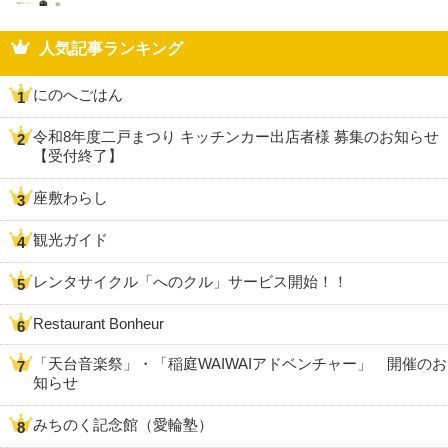
人気記事ランキング
にのへごはん
令和8年度二戸まつり キッチンカー出店者様 募集のお知らせ
【受付終了】
座敷わらし
観光ガイド
レンタサイクル「へのクル」サービス開始！！
Restaurant Bonheur
「天台音楽祭」・「稲庭WAIWAIアドベンチャー」 開催のお
知らせ
みちのく記念館（愛輪塾）