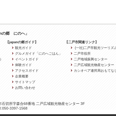
anの郷 にのへ」
【japanの郷ガイド】
【二戸市関連リンク】
観光ガイド
(一社)二戸市観光ツーリズ
グルメガイド「にのへごはん」
二戸市役所
）
イベントガイド
二戸地域振興センター
体験ガイド
二戸広域観光物産センター
アクセスガイド
カシオペア連邦局おもてな
企業概要
サイトマップ
お問い合わせ
二戸市石切所字森合68番地 二戸広域観光物産センター 3F
:050-3397-1568