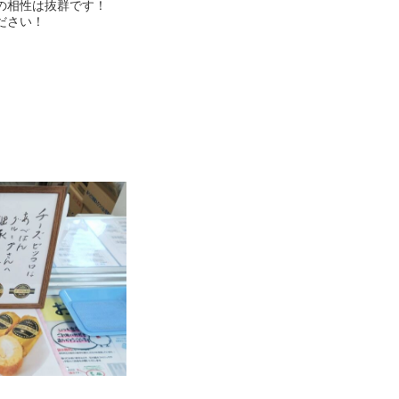
の相性は抜群です！
ださい！