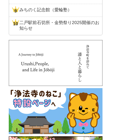
みちのく記念館（愛輪塾）
二戸駅前石切所・金勢祭り2025開催のお
知らせ