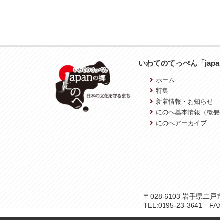
いわてのてっぺん「jap
ホーム
特集
新着情報・お知らせ
にのへ基本情報（概要
にのへアーカイブ
〒028-6103 岩手県
TEL:0195-23-3641 FAX