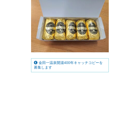
金田一温泉開湯400年キャッチコピーを
募集します