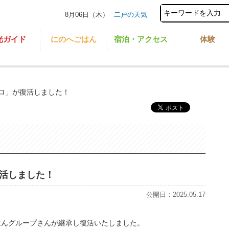
8月06日（木）
二戸の天気
光ガイド
にのへごはん
宿泊・アクセス
体験
ロ」が復活しました！
活しました！
公開日：2025.05.17
はんグループさんが継承し復活いたしました。