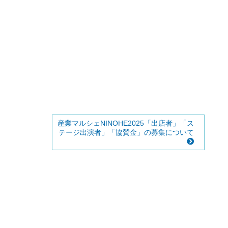
産業マルシェNINOHE2025「出店者」「ス
テージ出演者」「協賛金」の募集について