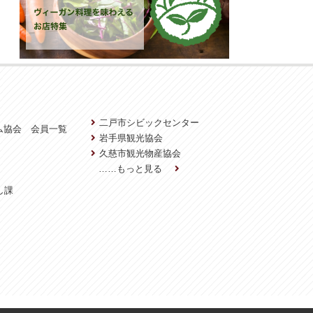
二戸市シビックセンター
ム協会 会員一覧
岩手県観光協会
久慈市観光物産協会
……もっと見る
し課