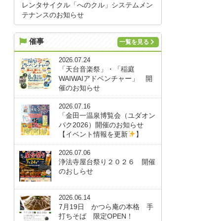
レンタサイクル「へのクル」システムメン
テナンスのお知らせ
催事
一覧を見る
2026.07.24
「天台音楽祭」・「稲庭
WAIWAIアドベンチャー」 開
催のお知らせ
2026.07.16
「金田一温泉博覧会（ユダオン
パク2026）開催のお知らせ
【イベント情報を更新
】
2026.07.06
浄法寺屋台祭り２０２６ 開催
のおしらせ
2026.06.14
7月19日 かつら庵の本格 手
打ちそば 限定OPEN！