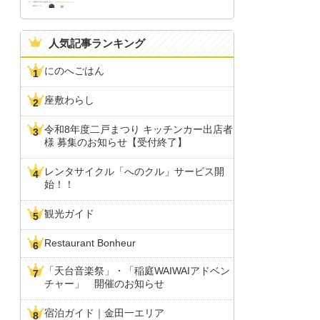
人気記事ランキング
にのへごはん
座敷わらし
令和8年度二戸まつり キッチンカー出店者
様 募集のお知らせ【受付終了】
レンタサイクル「へのクル」サービス開
始！！
観光ガイド
Restaurant Bonheur
「天台音楽祭」・「稲庭WAIWAIアドベン
チャー」 開催のお知らせ
宿泊ガイド｜金田一エリア