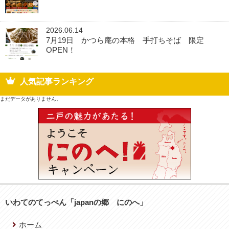
2026.06.14
7月19日 かつら庵の本格 手打ちそば 限定
OPEN！
人気記事ランキング
まだデータがありません。
いわてのてっぺん「japanの郷 にのへ」
ホーム