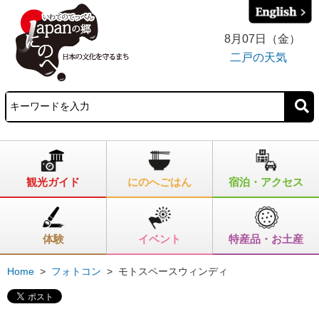
8月07日（金）
二戸の天気
観光ガイド
にのへごはん
宿泊・アクセス
体験
イベント
特産品・お土産
Home
>
フォトコン
>
モトスペースウィンディ