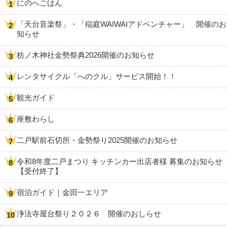
にのへごはん
「天台音楽祭」・「稲庭WAIWAIアドベンチャー」 開催のお
知らせ
枋ノ木神社金勢祭典2026開催のお知らせ
レンタサイクル「へのクル」サービス開始！！
観光ガイド
座敷わらし
二戸駅前石切所・金勢祭り2025開催のお知らせ
令和8年度二戸まつり キッチンカー出店者様 募集のお知らせ
【受付終了】
宿泊ガイド｜金田一エリア
浄法寺屋台祭り２０２６ 開催のおしらせ