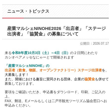
ニュース・トピックス
産業マルシェNINOHE2026「出店者」「ステージ
出演者」「協賛金」の募集について
公開日：2026.07.17
来る
令和8年度10月3日（土）～4日（日）
の２日間にわたり
カシオペアメッセなにゃーとで開催されます
「産業マルシェNINOHE」の
出店者（飲食、物販、オープンファクトリー）ステージ出演者
を、
大募集します！
また、開催における趣旨に賛同される団体、企業の
協賛金
も併せて
募集しております。
要項をご確認いただき、申込書をダウンロード、印刷、ご記入の
上、
FAX、郵送、Eメールもしくは二戸市観光ツーリズム協会窓口へお
申込みください。