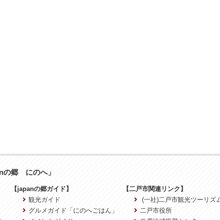
anの郷 にのへ」
【japanの郷ガイド】
【二戸市関連リンク】
観光ガイド
(一社)二戸市観光ツーリズ
グルメガイド「にのへごはん」
二戸市役所