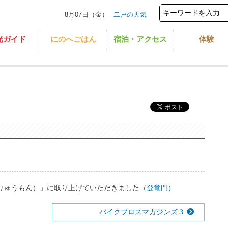
8月07日（金）
二戸の天気
光ガイド
にのへごはん
宿泊・アクセス
体験
りゅうもん）」に取り上げていただきました
（登竜門）
バイクブロスマガジンズ３