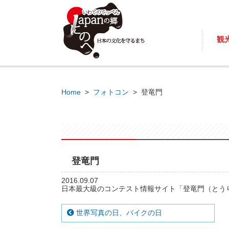
観
Home
>
フォトコン
>
登竜門
登竜門
2016.09.07
日本最大級のコンテスト情報サイト「登竜門（とう
世界写真の日、バイクの日