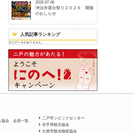
2026.07.06
浄法寺屋台祭り２０２６ 開催
のおしらせ
人気記事ランキング
まだデータがありません。
二戸市シビックセンター
ム協会 会員一覧
岩手県観光協会
久慈市観光物産協会