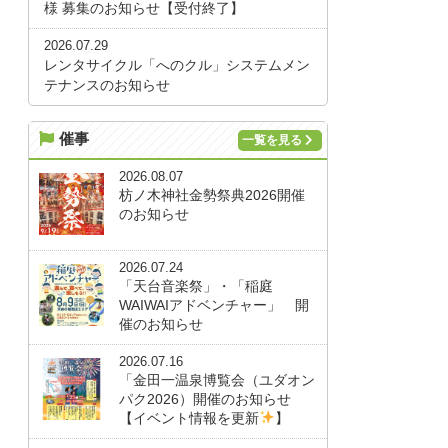
様 募集のお知らせ【受付終了】
2026.07.29
レンタサイクル「へのクル」システムメン
テナンスのお知らせ
催事
一覧を見る
2026.08.07
枋ノ木神社金勢祭典2026開催
のお知らせ
2026.07.24
「天台音楽祭」・「稲庭
WAIWAIアドベンチャー」 開
催のお知らせ
2026.07.16
「金田一温泉博覧会（ユダオン
パク2026）開催のお知らせ
【イベント情報を更新
】