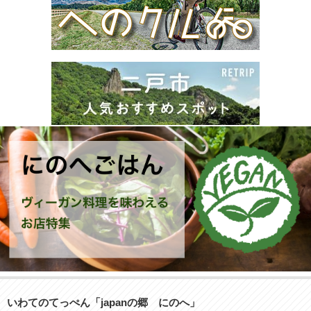
いわてのてっぺん「japanの郷 にのへ」