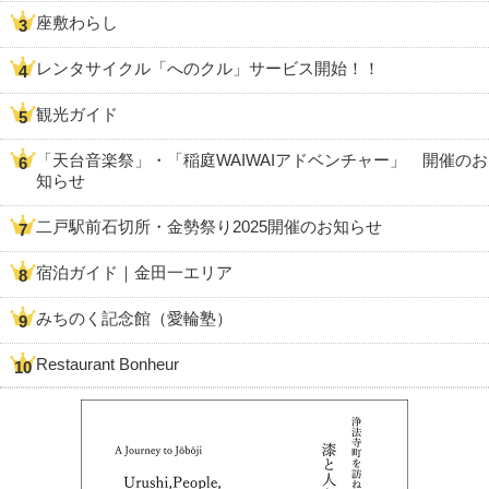
座敷わらし
レンタサイクル「へのクル」サービス開始！！
観光ガイド
「天台音楽祭」・「稲庭WAIWAIアドベンチャー」 開催のお
知らせ
二戸駅前石切所・金勢祭り2025開催のお知らせ
宿泊ガイド｜金田一エリア
みちのく記念館（愛輪塾）
Restaurant Bonheur