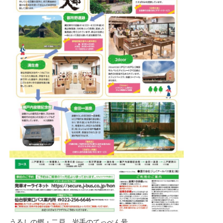
うるしの郷・二戸 岩手のてっぺん号