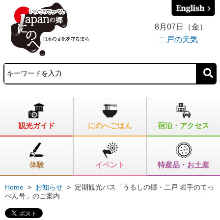
8月07日（金）
二戸の天気
観光ガイド
にのへごはん
宿泊・アクセス
体験
イベント
特産品・お土産
Home
>
お知らせ
>
定期観光バス「うるしの郷・二戸 岩手のてっ
ぺん号」のご案内