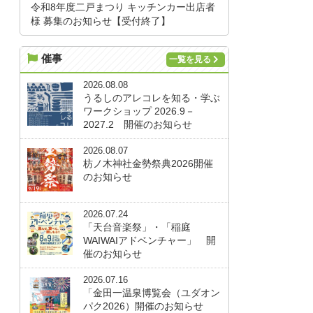
令和8年度二戸まつり キッチンカー出店者
様 募集のお知らせ【受付終了】
催事
一覧を見る
2026.08.08
うるしのアレコレを知る・学ぶ
ワークショップ 2026.9－
2027.2 開催のお知らせ
2026.08.07
枋ノ木神社金勢祭典2026開催
のお知らせ
2026.07.24
「天台音楽祭」・「稲庭
WAIWAIアドベンチャー」 開
催のお知らせ
2026.07.16
「金田一温泉博覧会（ユダオン
パク2026）開催のお知らせ