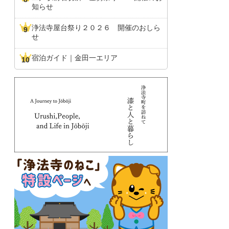
知らせ
浄法寺屋台祭り２０２６ 開催のおしら
せ
宿泊ガイド｜金田一エリア