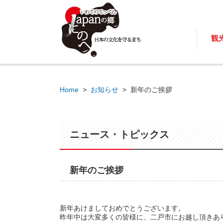
観
Home
>
お知らせ
>
新年のご挨拶
ニュース・トピックス
新年のご挨拶
新年あけましておめでとうございます。
昨年中は大変多くの皆様に、二戸市にお越し頂きあ