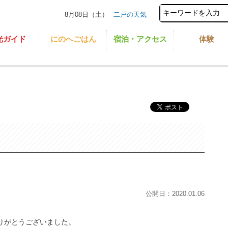
8月08日（土）
二戸の天気
光ガイド
にのへごはん
宿泊・アクセス
体験
公開日：2020.01.06
りがとうございました。