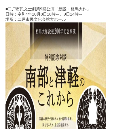
■二戸市民文士劇第9回公演「新設・相馬大作」
日時：令和4年10月8日18時～、9日14時～
場所：二戸市民文化会館大ホール