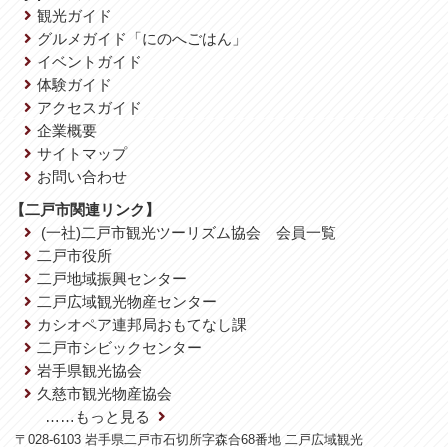
観光ガイド
グルメガイド「にのへごはん」
イベントガイド
体験ガイド
アクセスガイド
企業概要
サイトマップ
お問い合わせ
【二戸市関連リンク】
(一社)二戸市観光ツーリズム協会 会員一覧
二戸市役所
二戸地域振興センター
二戸広域観光物産センター
カシオペア連邦局おもてなし課
二戸市シビックセンター
岩手県観光協会
久慈市観光物産協会
……もっと見る
〒028-6103 岩手県二戸市石切所字森合68番地 二戸広域観光