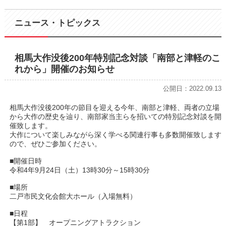
ニュース・トピックス
相馬大作没後200年特別記念対談「南部と津軽のこ
れから」開催のお知らせ
公開日：2022.09.13
相馬大作没後200年の節目を迎える今年、南部と津軽、両者の立場
から大作の歴史を辿り、南部家当主らを招いての特別記念対談を開
催致します。
大作について楽しみながら深く学べる関連行事も多数開催致します
ので、ぜひご参加ください。
■開催日時
令和4年9月24日（土）13時30分～15時30分
■場所
二戸市民文化会館大ホール（入場無料）
■日程
【第1部】 オープニングアトラクション