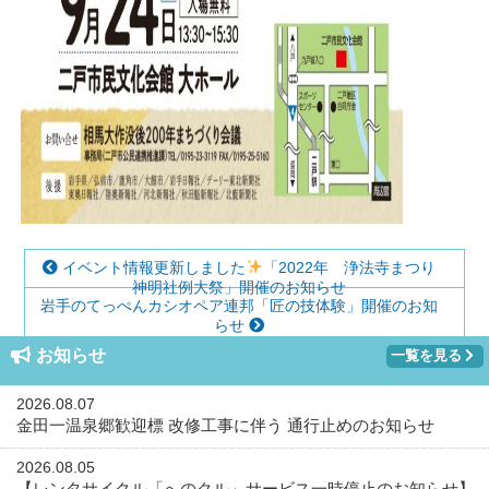
イベント情報更新しました
「2022年 浄法寺まつり
神明社例大祭」開催のお知らせ
岩手のてっぺんカシオペア連邦「匠の技体験」開催のお知
らせ
お知らせ
一覧を見る
2026.08.07
金田一温泉郷歓迎標 改修工事に伴う 通行止めのお知らせ
2026.08.05
【レンタサイクル「へのクル」サービス一時停止のお知らせ】