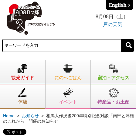
8月08日（土）
二戸の天気
観光ガイド
にのへごはん
宿泊・アクセス
体験
イベント
特産品・お土産
Home
>
お知らせ
>
相馬大作没後200年特別記念対談「南部と津軽
のこれから」開催のお知らせ