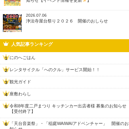
知らせ【イベント情報を更新
】
2026.07.06
浄法寺屋台祭り２０２６ 開催のおしらせ
人気記事ランキング
にのへごはん
レンタサイクル「へのクル」サービス開始！！
観光ガイド
座敷わらし
令和8年度二戸まつり キッチンカー出店者様 募集のお知らせ
【受付終了】
「天台音楽祭」・「稲庭WAIWAIアドベンチャー」 開催のお
知らせ