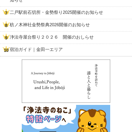
二戸駅前石切所・金勢祭り2025開催のお知らせ
枋ノ木神社金勢祭典2026開催のお知らせ
浄法寺屋台祭り２０２６ 開催のおしらせ
宿泊ガイド｜金田一エリア