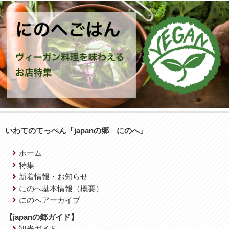
いわてのてっぺん「japanの郷 にのへ」
ホーム
特集
新着情報・お知らせ
にのへ基本情報（概要）
にのへアーカイブ
【japanの郷ガイド】
観光ガイド