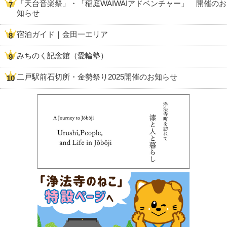
「天台音楽祭」・「稲庭WAIWAIアドベンチャー」 開催のお
知らせ
宿泊ガイド｜金田一エリア
みちのく記念館（愛輪塾）
二戸駅前石切所・金勢祭り2025開催のお知らせ