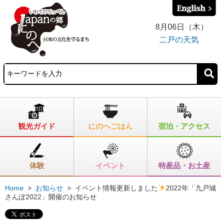
8月06日（木）
二戸の天気
観光ガイド
にのへごはん
宿泊・アクセス
体験
イベント
特産品・お土産
Home
>
お知らせ
>
イベント情報更新しました
2022年「九戸城
さんぽ2022」開催のお知らせ