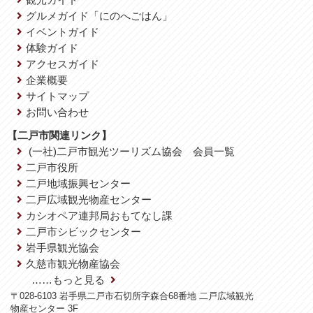
グルメガイド「にのへごはん」
イベントガイド
体験ガイド
アクセスガイド
企業概要
サイトマップ
お問い合わせ
【二戸市関連リンク】
(一社)二戸市観光ツーリズム協会 会員一覧
二戸市役所
二戸地域振興センター
二戸広域観光物産センター
カシオペア連邦局おもてなし課
二戸市シビックセンター
岩手県観光協会
久慈市観光物産協会
……もっと見る
〒028-6103 岩手県二戸市石切所字森合68番地 二戸広域観光
物産センター 3F