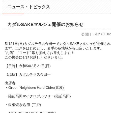
ニュース・トピックス
カダルSAKEマルシェ開催のお知らせ
公開日：2023.05.02
5月21日(日)カダルテラス金田一でカダルSAKEマルシェが開催され
ます。二戸をはじめとし、岩手の各地域から出店いたします。
”お酒” ”フード” 取り揃えてお迎えします！
この機会にぜひお越しくださいませ。
【日時】令和5年5月21日(日)
【場所】カダルテラス金田一
出店者
・Green Neighbors Hard Cidre(紫波)
・陸前高田マイクロブルワリー(陸前高田)
・鉄板焼き処 來 (二戸)