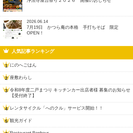
浄法寺屋台祭り２０２６ 開催のおしらせ
2026.06.14
7月19日 かつら庵の本格 手打ちそば 限定
OPEN！
人気記事ランキング
にのへごはん
座敷わらし
令和8年度二戸まつり キッチンカー出店者様 募集のお知らせ
【受付終了】
レンタサイクル「へのクル」サービス開始！！
観光ガイド
Restaurant Bonheur