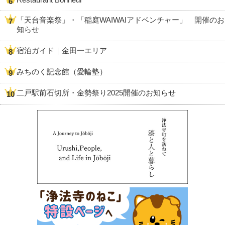
「天台音楽祭」・「稲庭WAIWAIアドベンチャー」 開催のお
知らせ
宿泊ガイド｜金田一エリア
みちのく記念館（愛輪塾）
二戸駅前石切所・金勢祭り2025開催のお知らせ