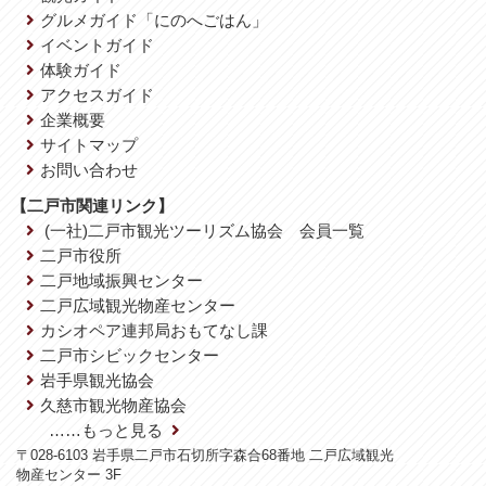
グルメガイド「にのへごはん」
イベントガイド
体験ガイド
アクセスガイド
企業概要
サイトマップ
お問い合わせ
【二戸市関連リンク】
(一社)二戸市観光ツーリズム協会 会員一覧
二戸市役所
二戸地域振興センター
二戸広域観光物産センター
カシオペア連邦局おもてなし課
二戸市シビックセンター
岩手県観光協会
久慈市観光物産協会
……もっと見る
〒028-6103 岩手県二戸市石切所字森合68番地 二戸広域観光
物産センター 3F