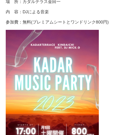
場 所：カダルテラス金田一
内 容：DJによる音楽
参加費：無料(プレミアムシートとワンドリンク800円)