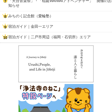
「天台音楽祭」・「稲庭WAIWAIアドベンチャー」 開催のお
知らせ
みちのく記念館（愛輪塾）
宿泊ガイド｜金田一エリア
宿泊ガイド｜二戸市周辺（福岡・石切所）エリア