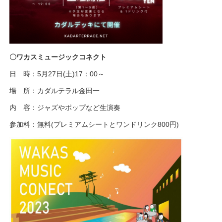
〇ワカスミュージックコネクト
日 時：5月27日(土)17：00～
場 所：カダルテラル金田一
内 容：ジャズやポップなど生演奏
参加料：無料(プレミアムシートとワンドリンク800円)