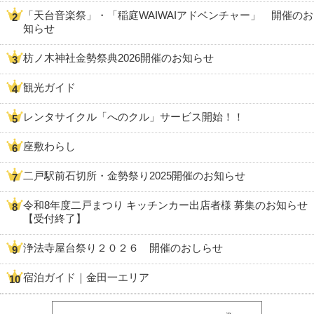
「天台音楽祭」・「稲庭WAIWAIアドベンチャー」 開催のお
知らせ
枋ノ木神社金勢祭典2026開催のお知らせ
観光ガイド
レンタサイクル「へのクル」サービス開始！！
座敷わらし
二戸駅前石切所・金勢祭り2025開催のお知らせ
令和8年度二戸まつり キッチンカー出店者様 募集のお知らせ
【受付終了】
浄法寺屋台祭り２０２６ 開催のおしらせ
宿泊ガイド｜金田一エリア