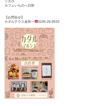
ソカロ
カフェいちのへ日和
【お問合せ】
カダルテラス金田一
0195-26-8533