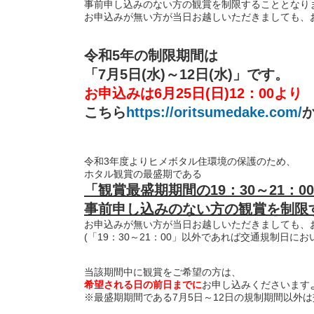
事前申し込みのない方の観賞を制限することとなり
お申込みが無い方が当日お越しいただきましても、
令和5年の制限期間は
「7月5日(水)～12日(水)」です。
お申込みは6月25日(日)12：00より
こちら
https://oritsumedake.com/
令和3年度よりヒメボタル住環境の保護のため、
ホタル観賞の最盛期である
「観賞最盛期期間の19：30～21：0
事前申し込みのない方の観賞を制限
お申込みが無い方が当日お越しいただきましても、
(「19：30～21：00」以外であれば交通規制日に
当該期間中に観賞をご希望の方は、
希望される日の前日までに
お申し込みくださいます
※最盛期期間である7月5日～12日の規制期間以外