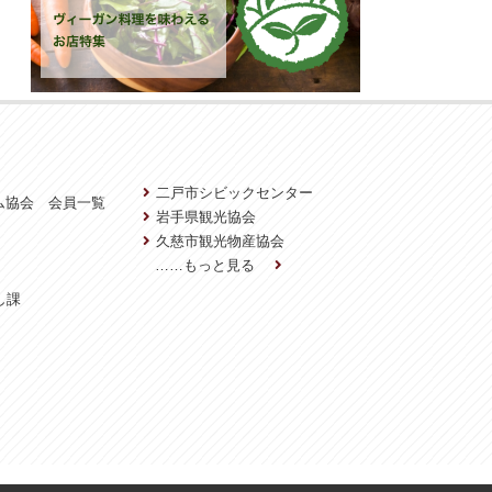
二戸市シビックセンター
ム協会 会員一覧
岩手県観光協会
久慈市観光物産協会
……もっと見る
し課