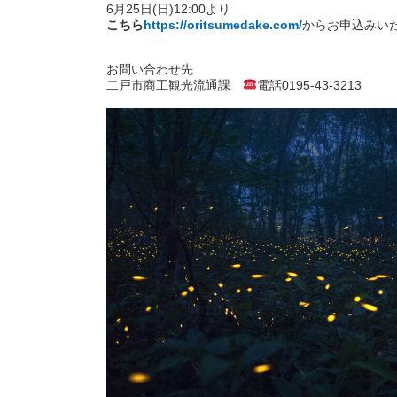
6月25日(日)12:00より
こちら
https://oritsumedake.com/
からお申込みい
お問い合わせ先
二戸市商工観光流通課
電話0195-43-3213