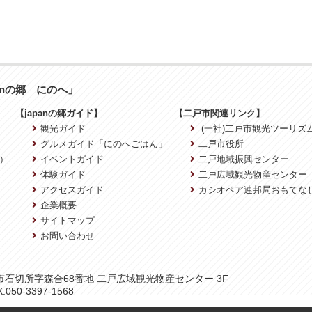
anの郷 にのへ」
【japanの郷ガイド】
【二戸市関連リンク】
観光ガイド
(一社)二戸市観光ツーリズ
グルメガイド「にのへごはん」
二戸市役所
）
イベントガイド
二戸地域振興センター
体験ガイド
二戸広域観光物産センター
アクセスガイド
カシオペア連邦局おもてな
企業概要
サイトマップ
お問い合わせ
二戸市石切所字森合68番地 二戸広域観光物産センター 3F
:050-3397-1568