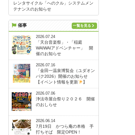
レンタサイクル「へのクル」システムメン
テナンスのお知らせ
催事
一覧を見る
2026.07.24
「天台音楽祭」・「稲庭
WAIWAIアドベンチャー」 開
催のお知らせ
2026.07.16
「金田一温泉博覧会（ユダオン
パク2026）開催のお知らせ
【イベント情報を更新
】
2026.07.06
浄法寺屋台祭り２０２６ 開催
のおしらせ
2026.06.14
7月19日 かつら庵の本格 手
打ちそば 限定OPEN！