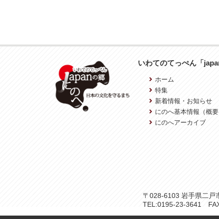
いわてのてっぺん「jap
ホーム
特集
新着情報・お知らせ
にのへ基本情報（概要
にのへアーカイブ
〒028-6103 岩手県
TEL:0195-23-3641 FAX