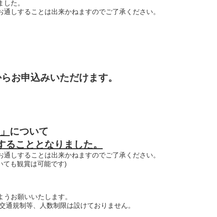
ました。
お通しすることは出来かねますのでご了承ください。
からお申込みいただけます。
0」
について
することとなりました。
お通しすることは出来かねますのでご了承ください。
おいても観賞は可能です)
ようお願いいたします。
は交通規制等、人数制限は設けておりません。