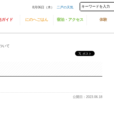
8月06日（木）
二戸の天気
光ガイド
にのへごはん
宿泊・アクセス
体験
ついて
公開日：2023.06.18