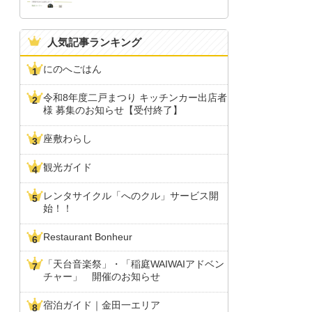
人気記事ランキング
にのへごはん
令和8年度二戸まつり キッチンカー出店者
様 募集のお知らせ【受付終了】
座敷わらし
観光ガイド
レンタサイクル「へのクル」サービス開
始！！
Restaurant Bonheur
「天台音楽祭」・「稲庭WAIWAIアドベン
チャー」 開催のお知らせ
宿泊ガイド｜金田一エリア