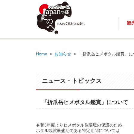
観
Home
>
お知らせ
>
「折爪岳ヒメボタル鑑賞」に
ニュース・トピックス
「折爪岳ヒメボタル鑑賞」について
令和3年度よりヒメボタル住環境の保護のため、
ホタル観賞最盛期である特定期間については