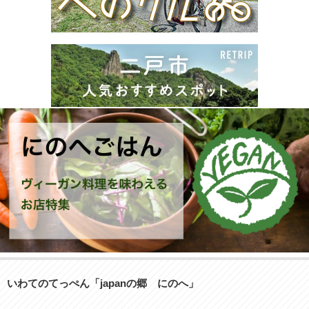
いわてのてっぺん「japanの郷 にのへ」