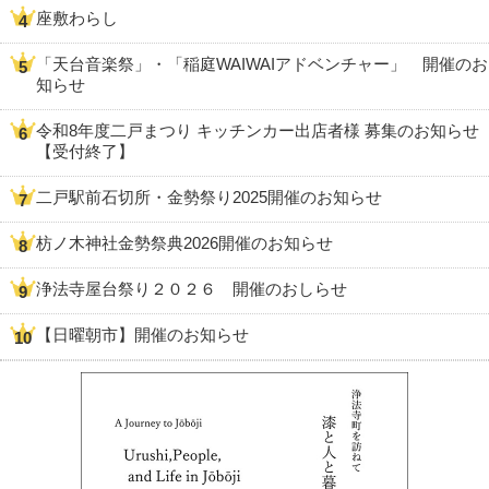
座敷わらし
「天台音楽祭」・「稲庭WAIWAIアドベンチャー」 開催のお
知らせ
令和8年度二戸まつり キッチンカー出店者様 募集のお知らせ
【受付終了】
二戸駅前石切所・金勢祭り2025開催のお知らせ
枋ノ木神社金勢祭典2026開催のお知らせ
浄法寺屋台祭り２０２６ 開催のおしらせ
【日曜朝市】開催のお知らせ